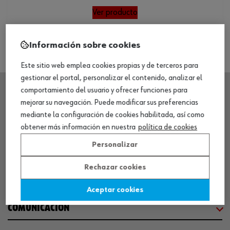
Ver producto
Información sobre cookies
Este sitio web emplea cookies propias y de terceros para
gestionar el portal, personalizar el contenido, analizar el
comportamiento del usuario y ofrecer funciones para
mejorar su navegación. Puede modificar sus preferencias
SEDE CENTRAL
mediante la configuración de cookies habilitada, así como
obtener más información en nuestra
política de cookies
CENTRO LOGÍSTICO / MUSEO
Personalizar
Rechazar cookies
SOBRE WÜRTH
Aceptar cookies
COMUNICACIÓN