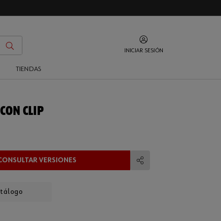
INICIAR SESIÓN
O
TIENDAS
CON CLIP
CONSULTAR VERSIONES
Compartir
atálogo