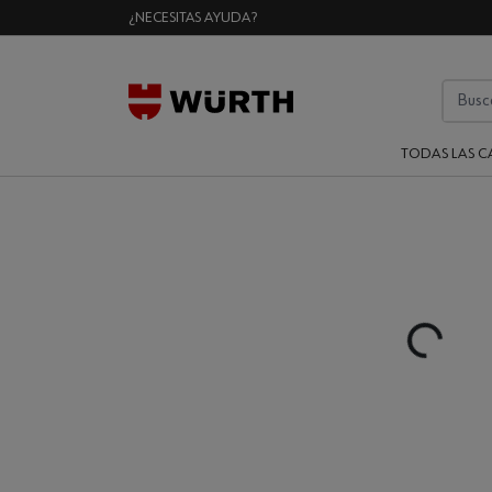
¿NECESITAS AYUDA?
TODAS LAS C
Loading...