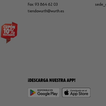
Fax:
93 864 62 03
sede_
tiendawurth@wurth.es
¡DESCARGA NUESTRA APP!