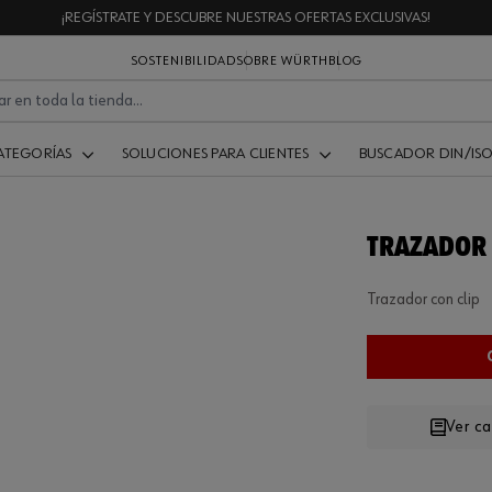
¡REGÍSTRATE Y DESCUBRE NUESTRAS OFERTAS EXCLUSIVAS!
SOSTENIBILIDAD
SOBRE WÜRTH
BLOG
ATEGORÍAS
SOLUCIONES PARA CLIENTES
BUSCADOR DIN/IS
TRAZADOR 
Trazador con clip
Ver c