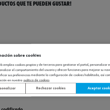
UCTOS QUE TE PUEDEN GUSTAR!
mación sobre cookies
web emplea cookies propias y de terceros para gestionar el portal, personalizar e
analizar el comportamiento del usuario y ofrecer funciones para mejorar su na
icar sus preferencias mediante la configuración de cookies habilitada, así c
ación en nuestra
política de cookies
sonalizar
Rechazar cookies
Aceptar cook
 codificado