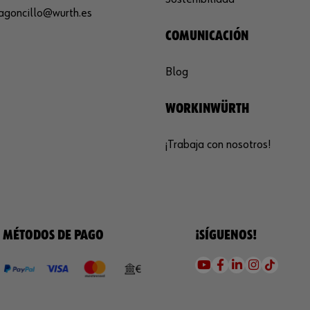
agoncillo@wurth.es
COMUNICACIÓN
Blog
WORKINWÜRTH
¡Trabaja con nosotros!
MÉTODOS DE PAGO
¡SÍGUENOS!