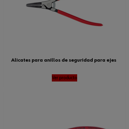
Longitud en pulgadas
8 in
Código del sistema armonizado
82032000000
Peso del producto (por artículo)
190.300 g
Alicates para anillos de seguridad para ejes
Ver producto