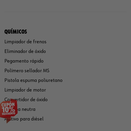
QUÍMICOS
Limpiador de frenos
Eliminador de óxido
Pegamento rápido
Polímero sellador MS
Pistola espuma poliuretano
Limpiador de motor
Convertidor de óxido
Silicona neutra
Aditivo para diésel