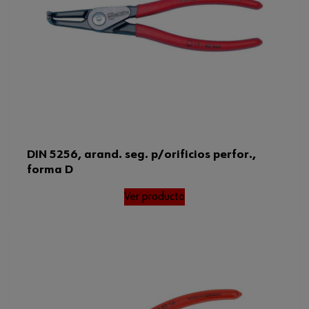
DIN 5256, arand. seg. p/orificios perfor.,
forma D
Ver producto