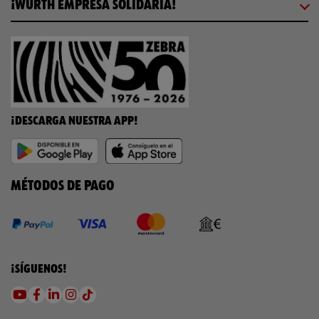
¡WÜRTH EMPRESA SOLIDARIA!
¡DESCARGA NUESTRA APP!
MÉTODOS DE PAGO
¡SÍGUENOS!