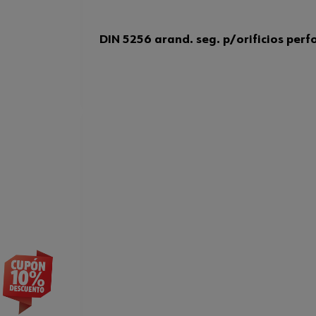
DIN 5256 arand. seg. p/orificios perf