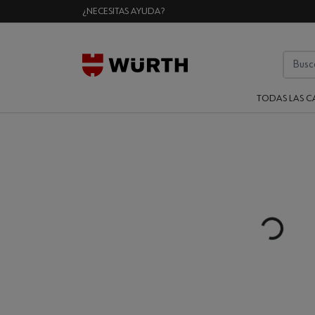
¿NECESITAS AYUDA?
TODAS LAS C
Loading...