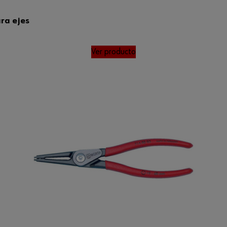
ra ejes
Ver producto