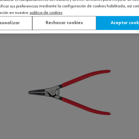
icar sus preferencias mediante la configuración de cookies habilitada, así c
a eje, forma A
ación en nuestra
política de cookies
sonalizar
Rechazar cookies
Aceptar cook
Ver producto