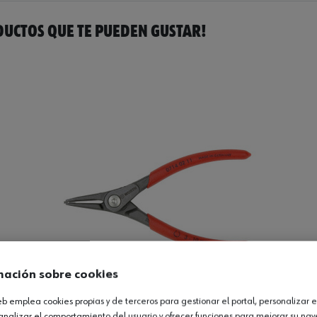
UCTOS QUE TE PUEDEN GUSTAR!
mación sobre cookies
web emplea cookies propias y de terceros para gestionar el portal, personalizar e
analizar el comportamiento del usuario y ofrecer funciones para mejorar su na