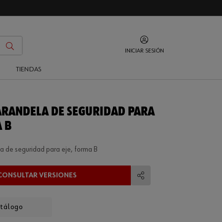
INICIAR SESIÓN
O
TIENDAS
 ARANDELA DE SEGURIDAD PARA
A B
a de seguridad para eje, forma B
CONSULTAR VERSIONES
Compartir
atálogo