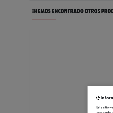
¡HEMOS ENCONTRADO OTROS PROD
Infor
Este sitio 
contenido, 