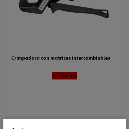
Crimpadora con matrices intercambiables
Ver producto