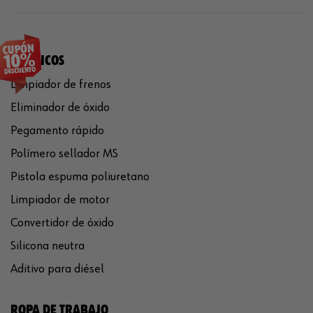
QUÍMICOS
Limpiador de frenos
Eliminador de óxido
Pegamento rápido
Polímero sellador MS
Pistola espuma poliuretano
Limpiador de motor
Convertidor de óxido
Silicona neutra
Aditivo para diésel
ROPA DE TRABAJO