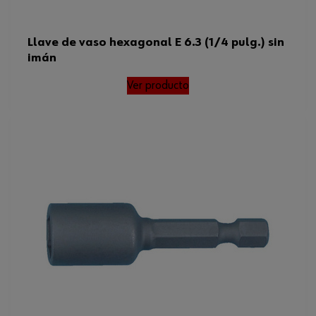
Llave de vaso hexagonal E 6.3 (1/4 pulg.) sin
imán
Ver producto