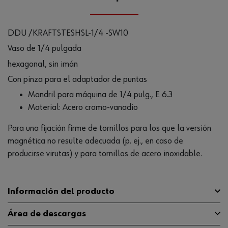
DDU /KRAFTSTESHSL-1/4 -SW10
Vaso de 1/4 pulgada
hexagonal, sin imán
Con pinza para el adaptador de puntas
Mandril para máquina de 1/4 pulg., E 6.3
Material: Acero cromo-vanadio
Para una fijación firme de tornillos para los que la versión
magnética no resulte adecuada (p. ej., en caso de
producirse virutas) y para tornillos de acero inoxidable.
Información del producto
Área de descargas
Material
CR-V-ST