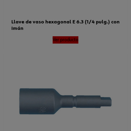
Llave de vaso hexagonal E 6.3 (1/4 pulg.) con
imán
Ver producto