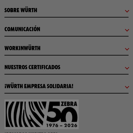
SOBRE WÜRTH
COMUNICACIÓN
WORKINWÜRTH
NUESTROS CERTIFICADOS
¡WÜRTH EMPRESA SOLIDARIA!