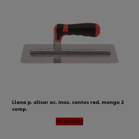
Llana p. alisar ac. inox. cantos red. mango 2
comp.
Ver producto