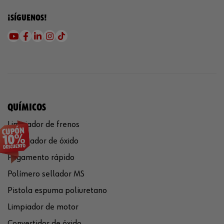
¡SÍGUENOS!
QUÍMICOS
Limpiador de frenos
Eliminador de óxido
Pegamento rápido
Polímero sellador MS
Pistola espuma poliuretano
Limpiador de motor
Convertidor de óxido