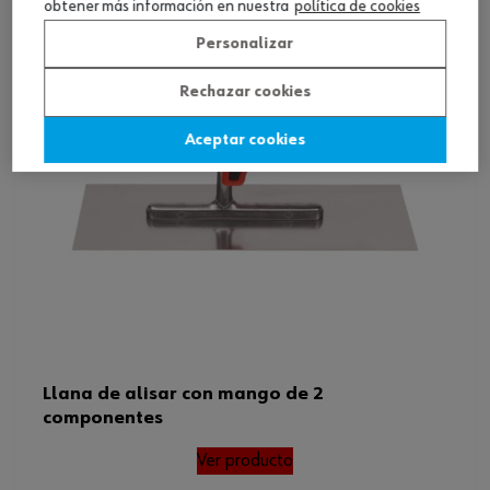
obtener más información en nuestra
política de cookies
Personalizar
Rechazar cookies
Aceptar cookies
Llana de alisar con mango de 2
componentes
Ver producto