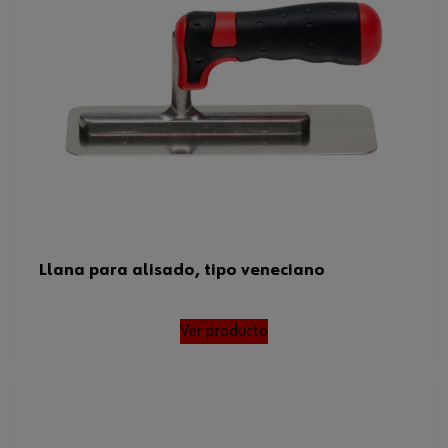
Peso del producto (por artículo)
727.000 g
Llana para alisado, tipo veneciano
Ver producto