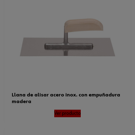
Llana de alisar acero inox. con empuñadura
madera
Ver producto