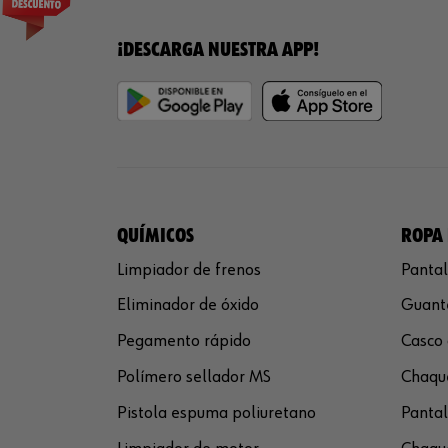
¡DESCARGA NUESTRA APP!
QUÍMICOS
ROPA 
Limpiador de frenos
Pantal
Eliminador de óxido
Guante
Pegamento rápido
Casco 
Polímero sellador MS
Chaque
Pistola espuma poliuretano
Pantal