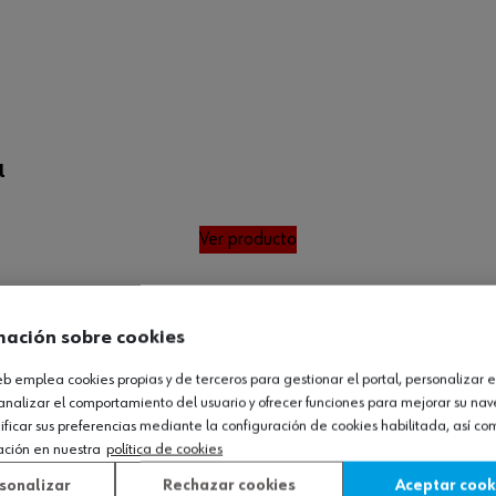
l
Ver producto
mación sobre cookies
web emplea cookies propias y de terceros para gestionar el portal, personalizar e
analizar el comportamiento del usuario y ofrecer funciones para mejorar su na
icar sus preferencias mediante la configuración de cookies habilitada, así c
ación en nuestra
política de cookies
sonalizar
Rechazar cookies
Aceptar cook