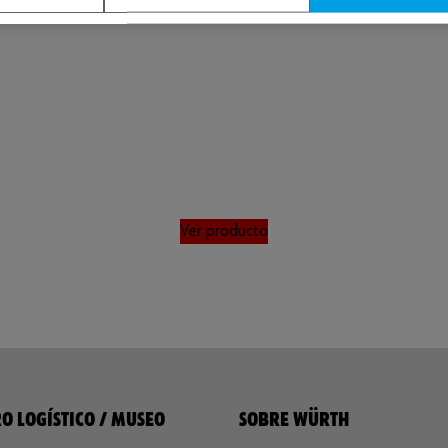
Ver producto
O LOGÍSTICO / MUSEO
SOBRE WÜRTH