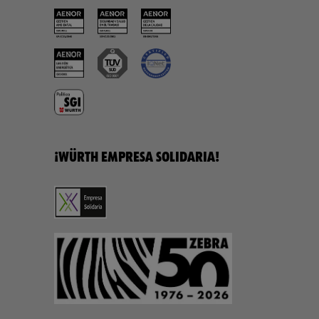
¡WÜRTH EMPRESA SOLIDARIA!