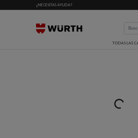
¿NECESITAS AYUDA?
TODAS LAS C
Loading..