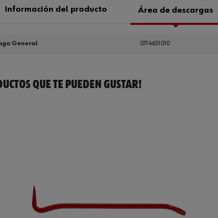
Información del producto
Área de descargas
ogo General
0714631010
UCTOS QUE TE PUEDEN GUSTAR!