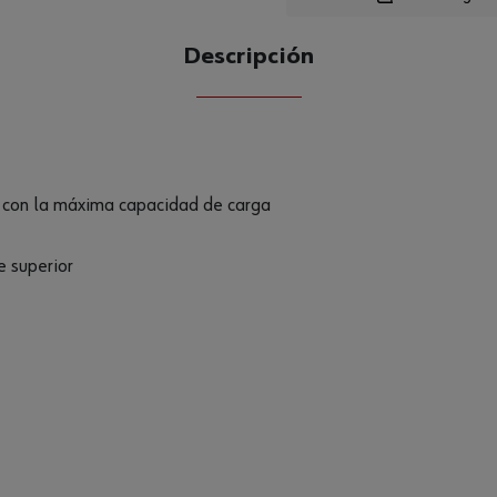
Descripción
CANTIDAD
UE
 con la máxima capacidad de carga
 superior