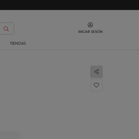
INICIAR SESIÓN
O
TIENDAS
Compartir
...