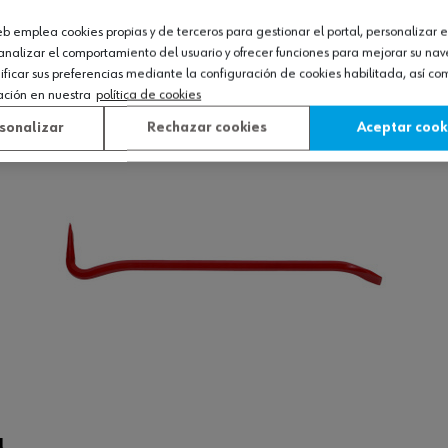
UCTOS QUE TE PUEDEN GUSTAR!
web emplea cookies propias y de terceros para gestionar el portal, personalizar e
analizar el comportamiento del usuario y ofrecer funciones para mejorar su na
icar sus preferencias mediante la configuración de cookies habilitada, así c
ación en nuestra
política de cookies
sonalizar
Rechazar cookies
Aceptar cook
l