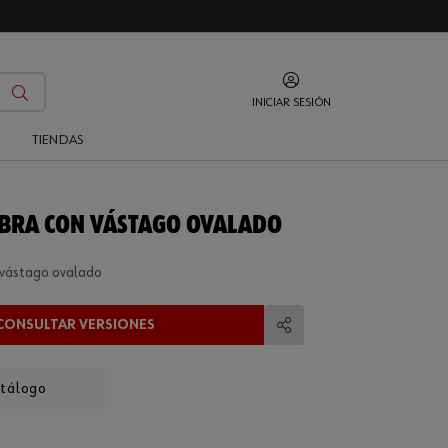
INICIAR SESIÓN
O
TIENDAS
ABRA CON VÁSTAGO OVALADO
 vástago ovalado
CONSULTAR VERSIONES
Compartir
atálogo