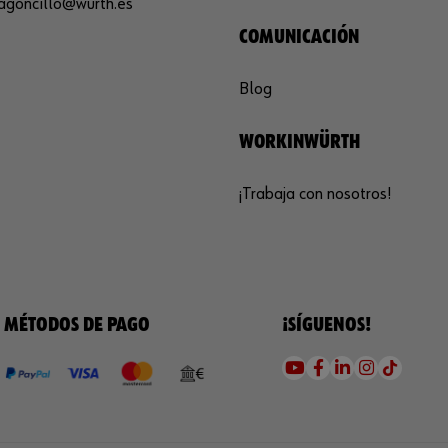
agoncillo@wurth.es
COMUNICACIÓN
Blog
WORKINWÜRTH
¡Trabaja con nosotros!
MÉTODOS DE PAGO
¡SÍGUENOS!