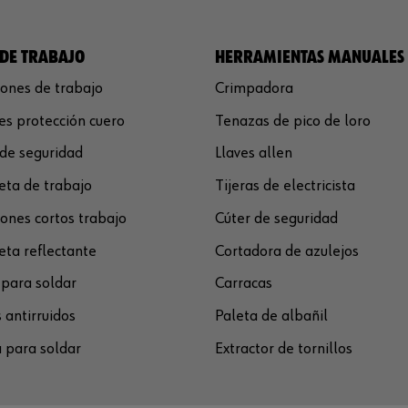
DE TRABAJO
HERRAMIENTAS MANUALES
ones de trabajo
Crimpadora
s protección cuero
Tenazas de pico de loro
de seguridad
Llaves allen
ta de trabajo
Tijeras de electricista
ones cortos trabajo
Cúter de seguridad
ta reflectante
Cortadora de azulejos
para soldar
Carracas
 antirruidos
Paleta de albañil
 para soldar
Extractor de tornillos