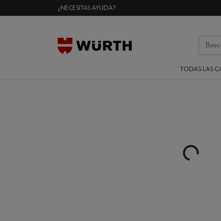
¿NECESITAS AYUDA?
TODAS LAS C
Loading...