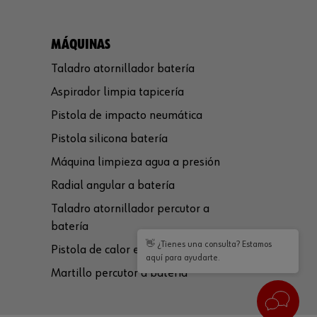
MÁQUINAS
Taladro atornillador batería
Aspirador limpia tapicería
Pistola de impacto neumática
Pistola silicona batería
Máquina limpieza agua a presión
Radial angular a batería
Taladro atornillador percutor a
batería
👋 ¿Tienes una consulta? Estamos
Pistola de calor eléctrica
aquí para ayudarte.
Martillo percutor a batería