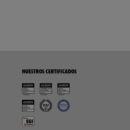
NUESTROS CERTIFICADOS