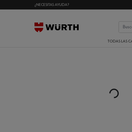
¿NECESITAS AYUDA?
TODAS LAS C
Loading...