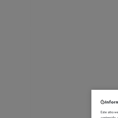
Infor
Este sitio 
contenido, 