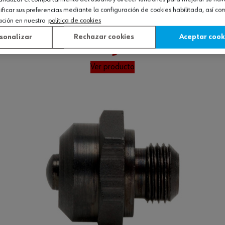
icar sus preferencias mediante la configuración de cookies habilitada, así c
ación en nuestra
política de cookies
Loading...
sonalizar
Rechazar cookies
Aceptar cook
Ver producto