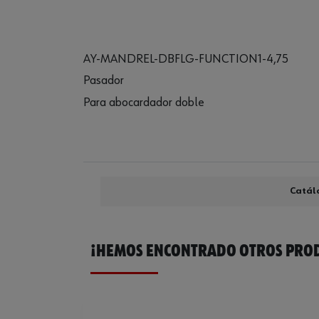
AY-MANDREL-DBFLG-FUNCTION1-4,75
Pasador
Para abocardador doble
Catál
¡HEMOS ENCONTRADO OTROS PROD