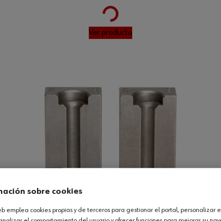
Loading...
Ver producto
mación sobre cookies
web emplea cookies propias y de terceros para gestionar el portal, personalizar e
analizar el comportamiento del usuario y ofrecer funciones para mejorar su na