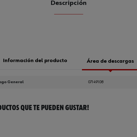
Descripción
CANTIDAD
UE
Información del producto
Área de descargas
ogo General
07149108
UCTOS QUE TE PUEDEN GUSTAR!