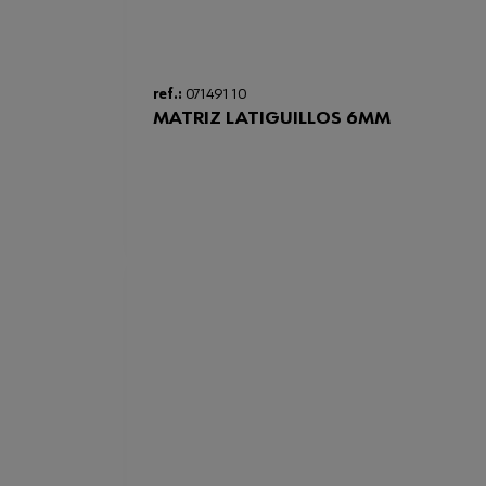
ref.:
071491 10
MATRIZ LATIGUILLOS 6MM