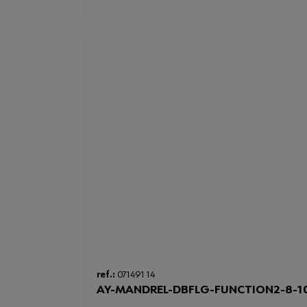
ref.:
071491 14
AY-MANDREL-DBFLG-FUNCTION2-8-1