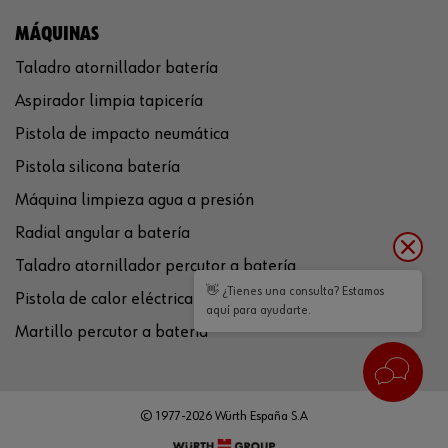
MÁQUINAS
Taladro atornillador batería
Aspirador limpia tapicería
Pistola de impacto neumática
Pistola silicona batería
Máquina limpieza agua a presión
Radial angular a batería
Taladro atornillador percutor a batería
👋 ¿Tienes una consulta? Estamos
Pistola de calor eléctrica
aquí para ayudarte.
Martillo percutor a batería
© 1977-2026 Würth España S.A