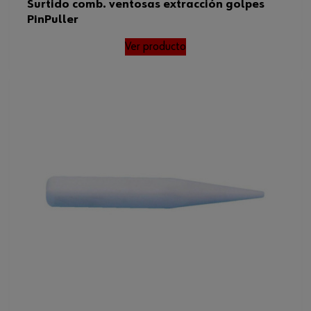
Surtido comb. ventosas extracción golpes
PinPuller
Ver producto