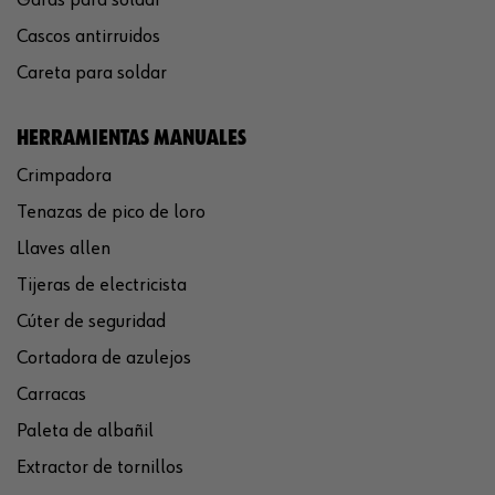
Gafas para soldar
Cascos antirruidos
Careta para soldar
HERRAMIENTAS MANUALES
Crimpadora
Tenazas de pico de loro
Llaves allen
Tijeras de electricista
Cúter de seguridad
Cortadora de azulejos
Carracas
Paleta de albañil
Extractor de tornillos