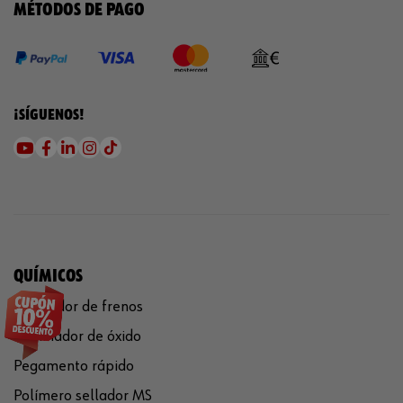
MÉTODOS DE PAGO
¡SÍGUENOS!
QUÍMICOS
Limpiador de frenos
Eliminador de óxido
Pegamento rápido
Polímero sellador MS