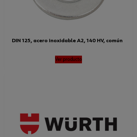
DIN 125, acero inoxidable A2, 140 HV, común
Ver producto