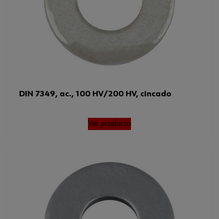
DIN 7349, ac., 100 HV/200 HV, cincado
Ver producto