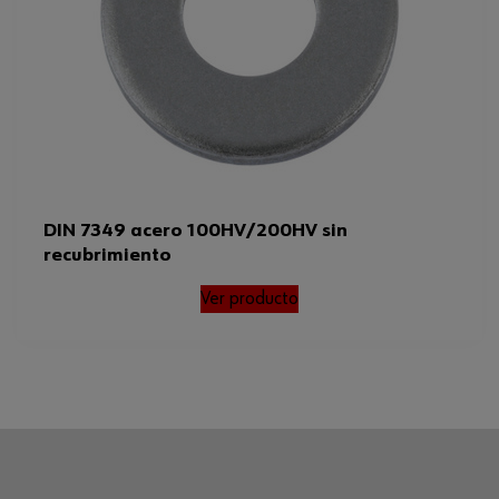
DIN 7349 acero 100HV/200HV sin
recubrimiento
Ver producto