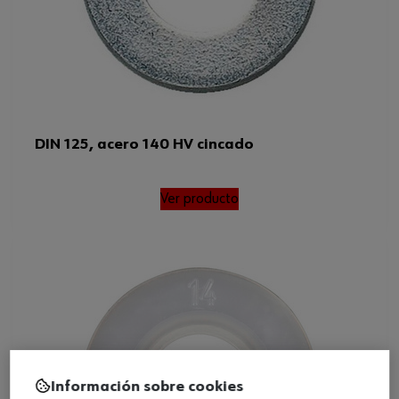
DIN 125, acero 140 HV cincado
Ver producto
Información sobre cookies