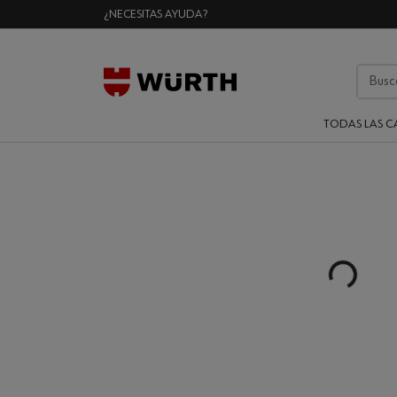
¿NECESITAS AYUDA?
TODAS LAS C
Loading...