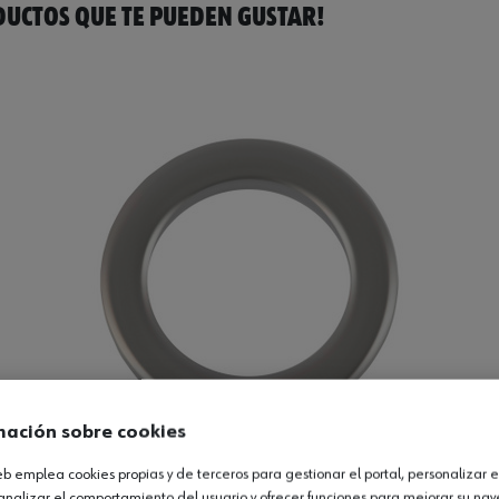
UCTOS QUE TE PUEDEN GUSTAR!
mación sobre cookies
web emplea cookies propias y de terceros para gestionar el portal, personalizar e
ento, 140 HV
analizar el comportamiento del usuario y ofrecer funciones para mejorar su na