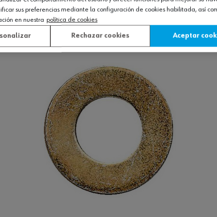
icar sus preferencias mediante la configuración de cookies habilitada, así c
ación en nuestra
política de cookies
Ver producto
sonalizar
Rechazar cookies
Aceptar cook