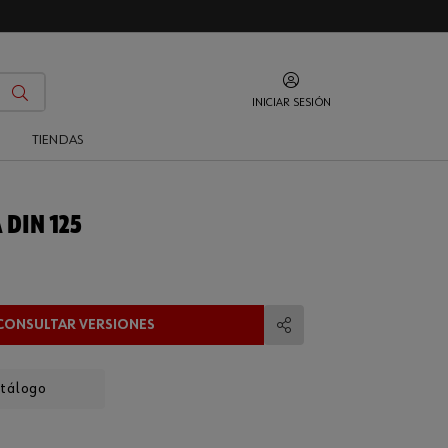
INICIAR SESIÓN
O
TIENDAS
 DIN 125
CONSULTAR VERSIONES
Compartir
atálogo