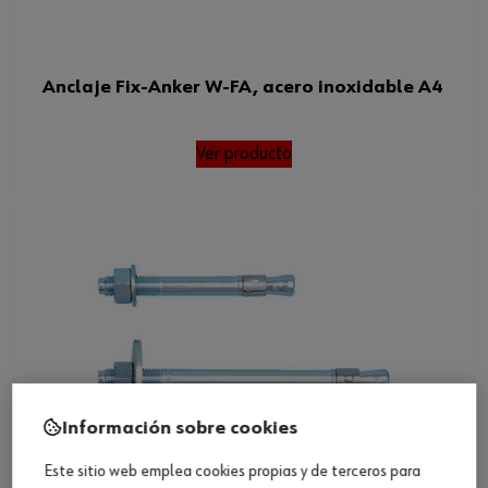
Anclaje Fix-Anker W-FA, acero inoxidable A4
Ver producto
Información sobre cookies
Este sitio web emplea cookies propias y de terceros para