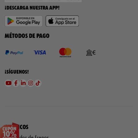
¡DESCARGA NUESTRA APP!
MÉTODOS DE PAGO
¡SÍGUENOS!
QUÍMICOS
Limpiador de frenos