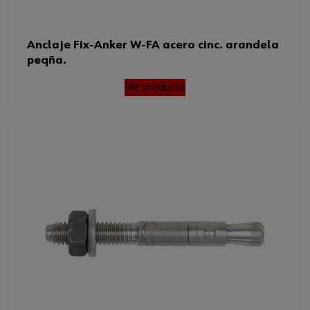
Anclaje Fix-Anker W-FA acero cinc. arandela
peqña.
Ver producto