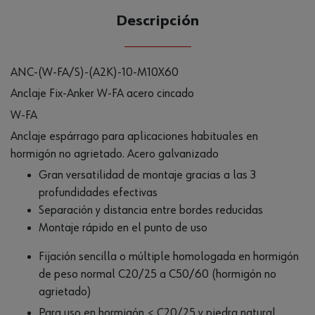
Descripción
ANC-(W-FA/S)-(A2K)-10-M10X60
Anclaje Fix-Anker W-FA acero cincado
W-FA
Anclaje espárrago para aplicaciones habituales en
hormigón no agrietado. Acero galvanizado
Gran versatilidad de montaje gracias a las 3
profundidades efectivas
Separación y distancia entre bordes reducidas
Montaje rápido en el punto de uso
Fijación sencilla o múltiple homologada en hormigón
de peso normal C20/25 a C50/60 (hormigón no
agrietado)
Para uso en hormigón < C20/25 y piedra natural