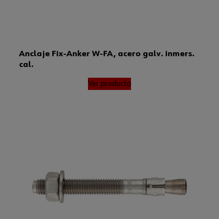
Anclaje Fix-Anker W-FA, acero galv. inmers.
cal.
Ver producto