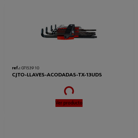
ref.:
071539 10
CJTO-LLAVES-ACODADAS-TX-13UDS
Loading...
Ver producto