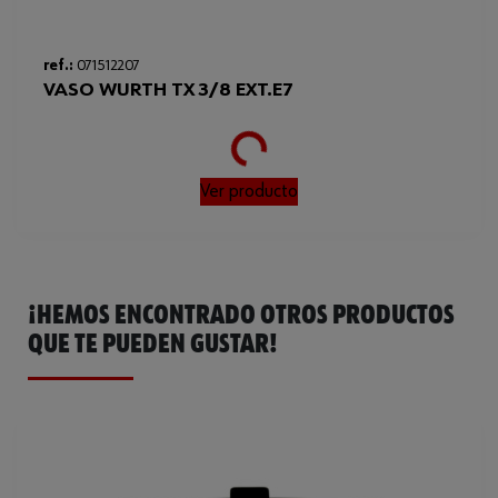
ref.:
071512207
VASO WURTH TX 3/8 EXT.E7
Loading...
Ver producto
¡HEMOS ENCONTRADO OTROS PRODUCTOS
QUE TE PUEDEN GUSTAR!