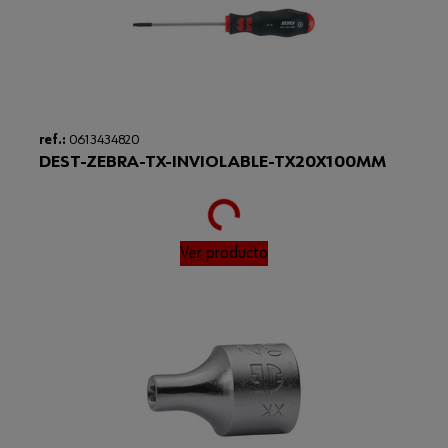
ref.:
0613434820
DEST-ZEBRA-TX-INVIOLABLE-TX20X100MM
Loading...
Ver producto