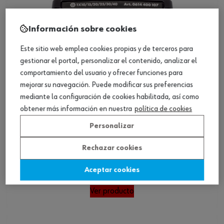
Información sobre cookies
Este sitio web emplea cookies propias y de terceros para
gestionar el portal, personalizar el contenido, analizar el
comportamiento del usuario y ofrecer funciones para
mejorar su navegación. Puede modificar sus preferencias
mediante la configuración de cookies habilitada, así como
obtener más información en nuestra
política de cookies
Personalizar
Rechazar cookies
Caja de puntas TX C 6.3 (1/4) c/adapt. 7, 9
Aceptar cookies
pzs.
Ver producto