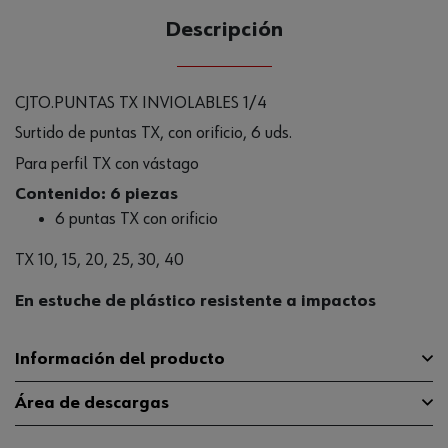
Descripción
CJTO.PUNTAS TX INVIOLABLES 1/4
Surtido de puntas TX, con orificio, 6 uds.
Para perfil TX con vástago
Contenido: 6 piezas
6 puntas TX con orificio
TX 10, 15, 20, 25, 30, 40
En estuche de plástico resistente a impactos
Información del producto
Área de descargas
Número de piezas en el
6 Uds
surtido/juego