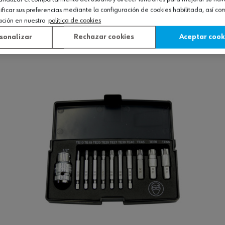
icar sus preferencias mediante la configuración de cookies habilitada, así c
 6, 9 pzas.
ación en nuestra
política de cookies
sonalizar
Rechazar cookies
Aceptar cook
Ver producto