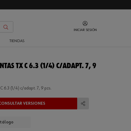
INICIAR SESIÓN
O
TIENDAS
TAS TX C 6.3 (1/4) C/ADAPT. 7, 9
C 6.3 (1/4) c/adapt. 7, 9 pzs.
CONSULTAR VERSIONES
Compartir
atálogo