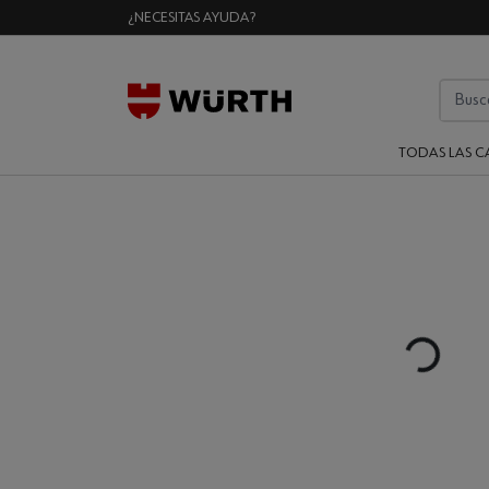
¿NECESITAS AYUDA?
TODAS LAS C
Loading...