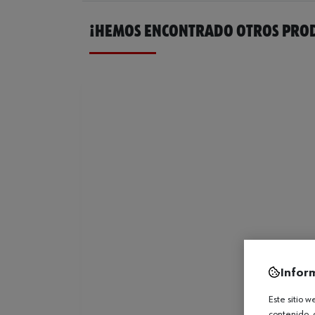
¡HEMOS ENCONTRADO OTROS PROD
Infor
Este sitio 
contenido, 