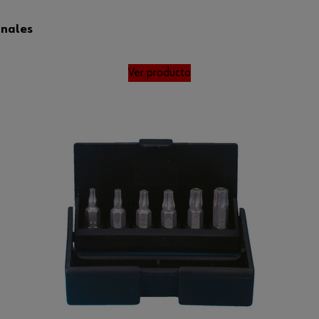
onales
Ver producto