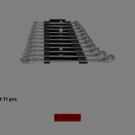
 11 pcs
Ver producto