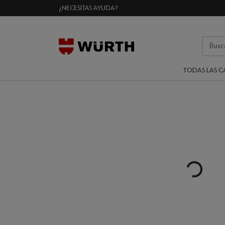
¿NECESITAS AYUDA?
TODAS LAS C
Loading...