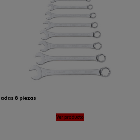
gadas 8 piezas
Ver producto