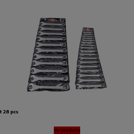
 28 pcs
Ver producto