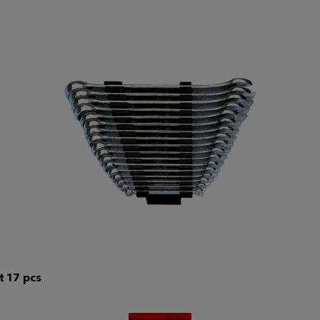
 17 pcs