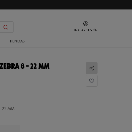
INICIAR SESIÓN
O
TIENDAS
 ZEBRA 8 – 22 MM
Compartir
– 22 MM