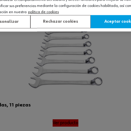
icar sus preferencias mediante la configuración de cookies habilitada, así c
ación en nuestra
política de cookies
sonalizar
Rechazar cookies
Aceptar cook
as, 11 piezas
Ver producto