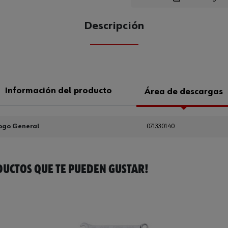
Descripción
CANTIDAD
UE
Información del producto
Área de descargas
ogo General
071330140
UCTOS QUE TE PUEDEN GUSTAR!