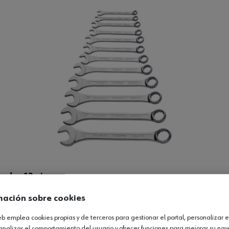
gadas 12 piezas
mación sobre cookies
Ver producto
web emplea cookies propias y de terceros para gestionar el portal, personalizar e
analizar el comportamiento del usuario y ofrecer funciones para mejorar su na