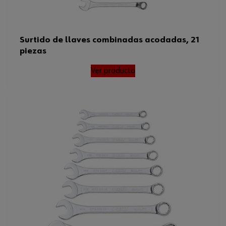
Surtido de llaves combinadas acodadas, 21
piezas
Ver producto