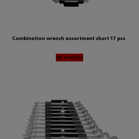
Combination wrench assortment short 17 pcs
Ver producto