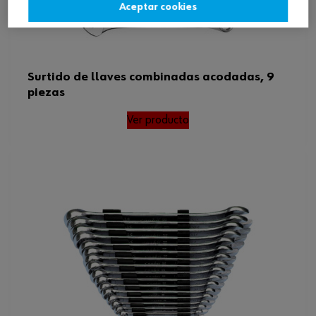
Aceptar cookies
Surtido de llaves combinadas acodadas, 9
piezas
Ver producto