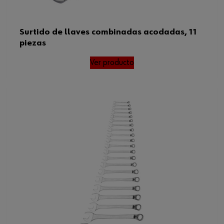
Surtido de llaves combinadas acodadas, 11
piezas
Ver producto