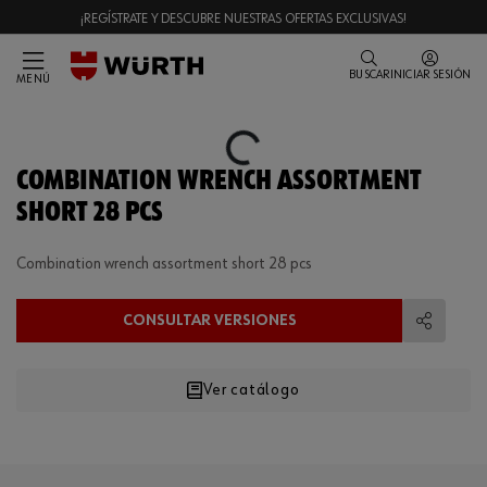
¡REGÍSTRATE Y DESCUBRE NUESTRAS OFERTAS EXCLUSIVAS!
BUSCAR
INICIAR SESIÓN
MENÚ
Loading...
COMBINATION WRENCH ASSORTMENT
SHORT 28 PCS
Combination wrench assortment short 28 pcs
CONSULTAR VERSIONES
Compart
Ver catálogo