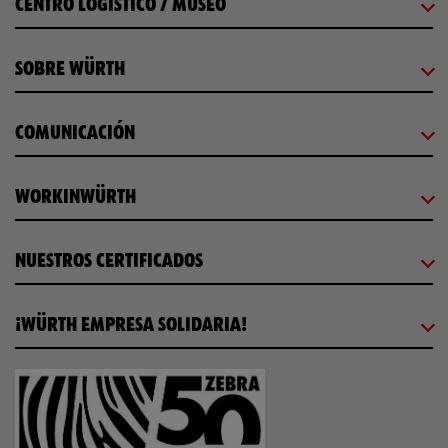
CENTRO LOGÍSTICO / MUSEO
SOBRE WÜRTH
COMUNICACIÓN
WORKINWÜRTH
NUESTROS CERTIFICADOS
¡WÜRTH EMPRESA SOLIDARIA!