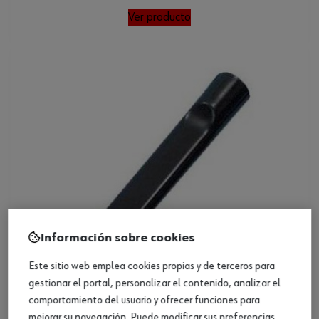
Ver producto
Información sobre cookies
Este sitio web emplea cookies propias y de terceros para
gestionar el portal, personalizar el contenido, analizar el
comportamiento del usuario y ofrecer funciones para
Boquilla plana para ISS
mejorar su navegación. Puede modificar sus preferencias