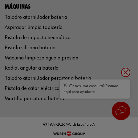
MÁQUINAS
Taladro atornillador batería
Aspirador limpia tapicería
Pistola de impacto neumática
Pistola silicona batería
Máquina limpieza agua a presión
Radial angular a batería
Taladro atornillador percutor a batería
👋 ¿Tienes una consulta? Estamos
Pistola de calor eléctrica
aquí para ayudarte.
Martillo percutor a batería
© 1977-2026 Würth España S.A