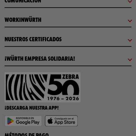
COMUNICACIÓN
WORKINWÜRTH
NUESTROS CERTIFICADOS
¡WÜRTH EMPRESA SOLIDARIA!
¡DESCARGA NUESTRA APP!
MÉTODOS DE PAGO