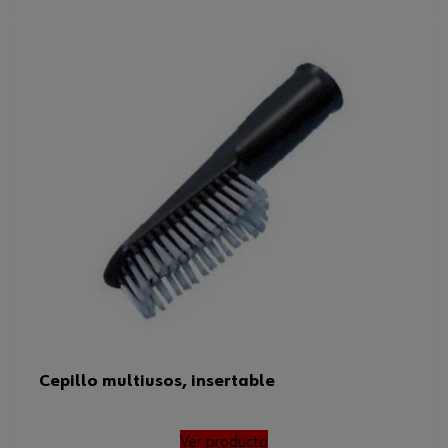
Cepillo multiusos, insertable
Ver producto