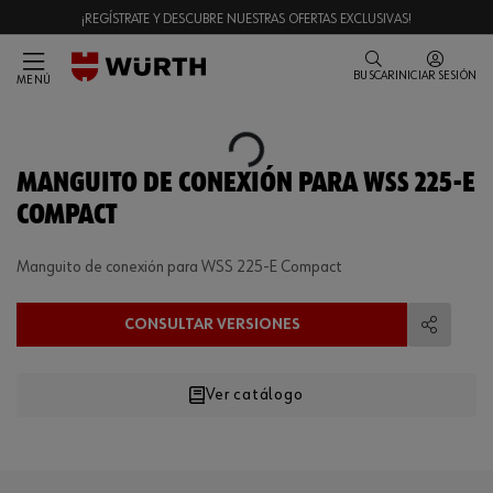
¡REGÍSTRATE Y DESCUBRE NUESTRAS OFERTAS EXCLUSIVAS!
BUSCAR
INICIAR SESIÓN
MENÚ
Loading...
MANGUITO DE CONEXIÓN PARA WSS 225-E
COMPACT
Manguito de conexión para WSS 225-E Compact
CONSULTAR VERSIONES
Compart
Ver catálogo