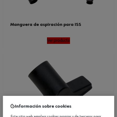
Manguera de aspiración para ISS
Ver producto
Información sobre cookies
Este sitio web emplea cookies propias y de terceros para