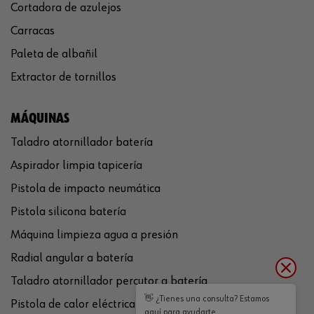
Cortadora de azulejos
Carracas
Paleta de albañil
Extractor de tornillos
MÁQUINAS
Taladro atornillador batería
Aspirador limpia tapicería
Pistola de impacto neumática
Pistola silicona batería
Máquina limpieza agua a presión
Radial angular a batería
Taladro atornillador percutor a batería
👋 ¿Tienes una consulta? Estamos
Pistola de calor eléctrica
aquí para ayudarte.