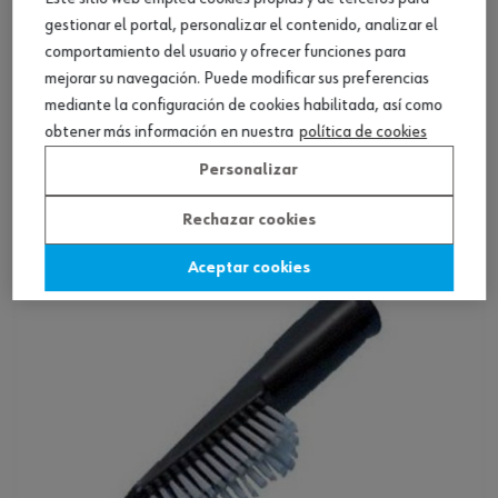
gestionar el portal, personalizar el contenido, analizar el
comportamiento del usuario y ofrecer funciones para
mejorar su navegación. Puede modificar sus preferencias
mediante la configuración de cookies habilitada, así como
Boquilla de tapicería, conectable
obtener más información en nuestra
política de cookies
Personalizar
Ver producto
Rechazar cookies
Aceptar cookies