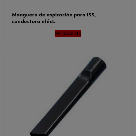
Manguera de aspiración para ISS,
conductora eléct.
Ver producto