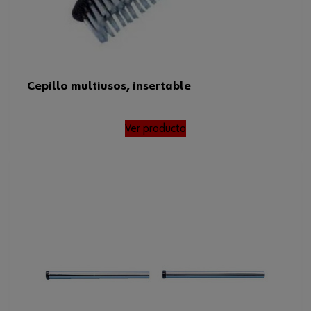
Cepillo multiusos, insertable
Ver producto