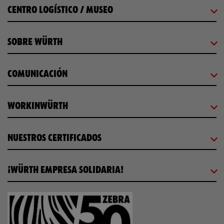
CENTRO LOGÍSTICO / MUSEO
SOBRE WÜRTH
COMUNICACIÓN
WORKINWÜRTH
NUESTROS CERTIFICADOS
¡WÜRTH EMPRESA SOLIDARIA!