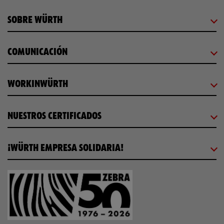
SOBRE WÜRTH
COMUNICACIÓN
WORKINWÜRTH
NUESTROS CERTIFICADOS
¡WÜRTH EMPRESA SOLIDARIA!