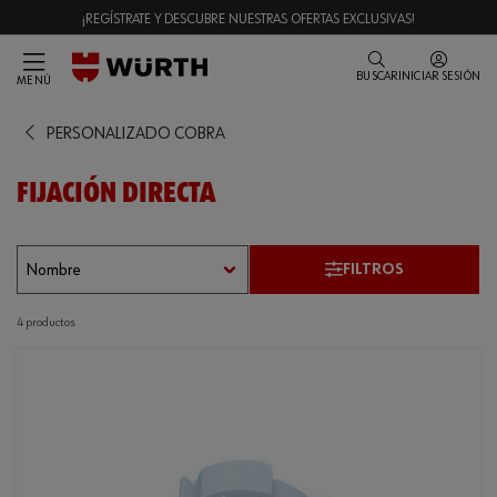
¡REGÍSTRATE Y DESCUBRE NUESTRAS OFERTAS EXCLUSIVAS!
BUSCAR
INICIAR SESIÓN
MENÚ
PERSONALIZADO COBRA
FIJACIÓN DIRECTA
FILTROS
4 productos