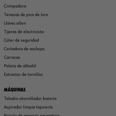
Crimpadora
Tenazas de pico de loro
Llaves allen
Tijeras de electricista
Cúter de seguridad
Cortadora de azulejos
Carracas
Paleta de albañil
Extractor de tornillos
MÁQUINAS
Taladro atornillador batería
Aspirador limpia tapicería
Pistola de impacto neumática