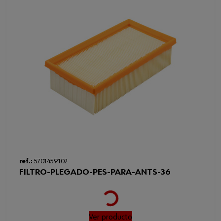
ref.:
5701459102
FILTRO-PLEGADO-PES-PARA-ANTS-36
Ver producto