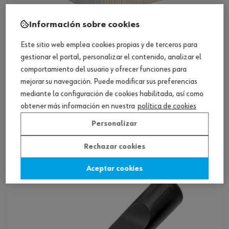
Información sobre cookies
Este sitio web emplea cookies propias y de terceros para
gestionar el portal, personalizar el contenido, analizar el
comportamiento del usuario y ofrecer funciones para
ref.:
5701700003
mejorar su navegación. Puede modificar sus preferencias
FILTRO PLEGADO PLANO PARA AMTS
mediante la configuración de cookies habilitada, así como
obtener más información en nuestra
política de cookies
Loading...
Personalizar
Ver producto
Rechazar cookies
Aceptar cookies