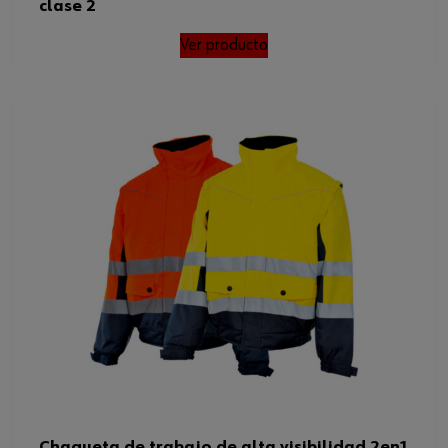
clase 2
Ver producto
Chaqueta de trabajo de alta visibilidad 2en1