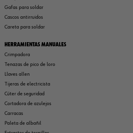
Gafas para soldar
Cascos antirruidos
Careta para soldar
HERRAMIENTAS MANUALES
Crimpadora
Tenazas de pico de loro
Llaves allen
Tijeras de electricista
Cúter de seguridad
Cortadora de azulejos
Carracas
Paleta de albañil
Extractor de tornillos