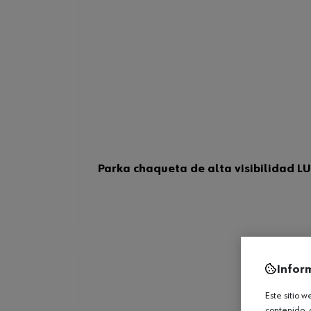
Parka chaqueta de alta visibilidad 
Infor
Este sitio 
contenido, 