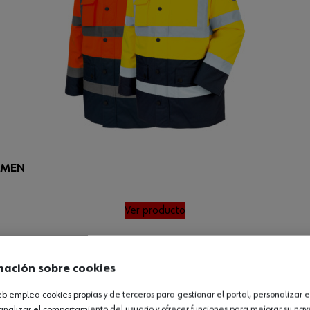
LUMEN
Ver producto
mación sobre cookies
web emplea cookies propias y de terceros para gestionar el portal, personalizar e
analizar el comportamiento del usuario y ofrecer funciones para mejorar su na