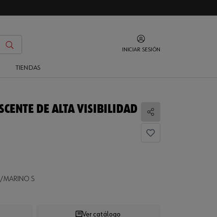
INICIAR SESIÓN
O
TIENDAS
CENTE DE ALTA VISIBILIDAD
Compartir
..
A/MARINO S
Ver catálogo