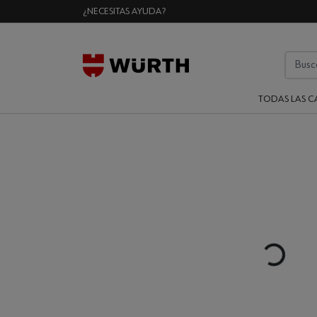
¿NECESITAS AYUDA?
TODAS LAS C
Loading...