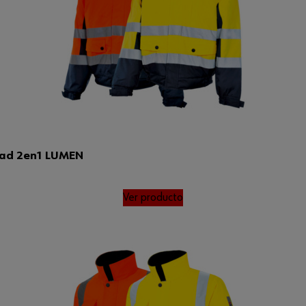
idad 2en1 LUMEN
Ver producto