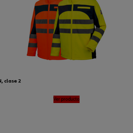
, clase 2
Ver producto