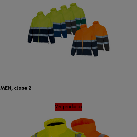
UMEN, clase 2
Ver producto