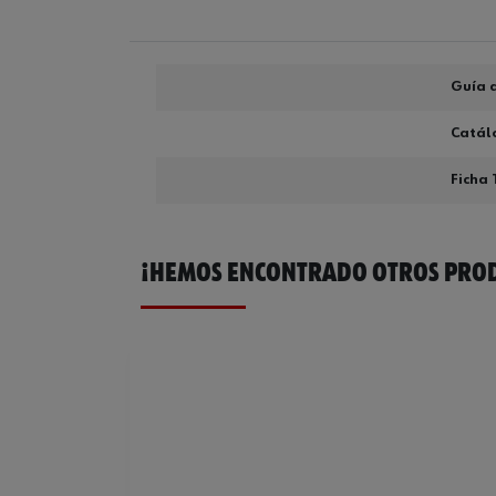
Guía d
Catál
Ficha 
¡HEMOS ENCONTRADO OTROS PROD