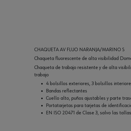
CHAQUETA AV FLUO NARANJA/MARINO S
Chaqueta fluorescente de alta visibilidad Dom
Chaqueta de trabajo resistente y de alta visib
trabajo
4 bolsillos exteriores, 3 bolsillos interior
Bandas reflectantes
Cuello alto, puños ajustables y parte tras
Portatarjetas para tarjetas de identificac
EN ISO 20471 de Clase 3, salvo las talla