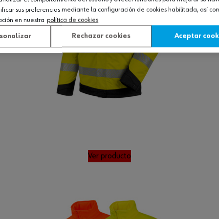
icar sus preferencias mediante la configuración de cookies habilitada, así c
ación en nuestra
política de cookies
sonalizar
Rechazar cookies
Aceptar cook
Ver producto