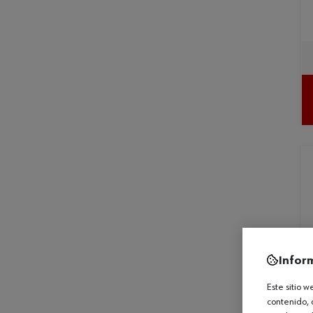
Infor
Este sitio 
contenido, 