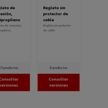
regleta sin
exión,
protector de
ipropileno
cable
regleta sin protector
ropileno
de cable
10 productos
6 productos
Consultar
Consultar
versiones
versiones