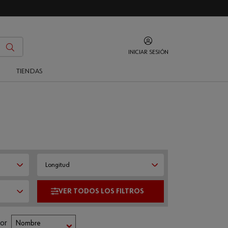
INICIAR SESIÓN
O
TIENDAS
Longitud
or