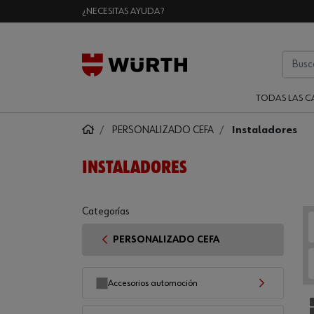
¿NECESITAS AYUDA?
TODAS LAS C
PERSONALIZADO CEFA
Instaladores
INSTALADORES
Categorías
PERSONALIZADO CEFA
Accesorios automoción