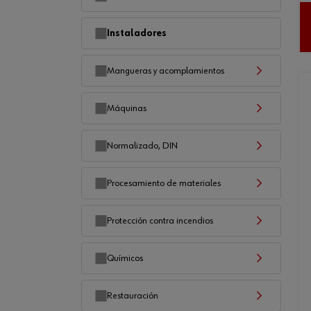
Instaladores
Mangueras y acomplamientos
Máquinas
Normalizado, DIN
Procesamiento de materiales
Protección contra incendios
Químicos
Restauración