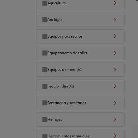
Agricultura
Anclajes
Equipos y accesorios
Equipamiento de taller
Equipos de medición
Fijación directa
Fontanería y sanitarios
Herrajes
Herramientas manuales