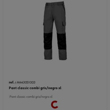
Loading...
ref. :
M443051003
pant classic combi gris/negro xl
pant classic combi gris/negro xl