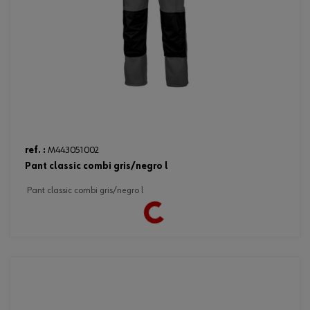
Loading...
ref. :
M443051002
pant classic combi gris/negro l
pant classic combi gris/negro l