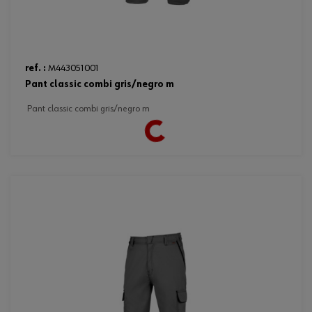
Loading...
ref. :
M443051001
pant classic combi gris/negro m
pant classic combi gris/negro m