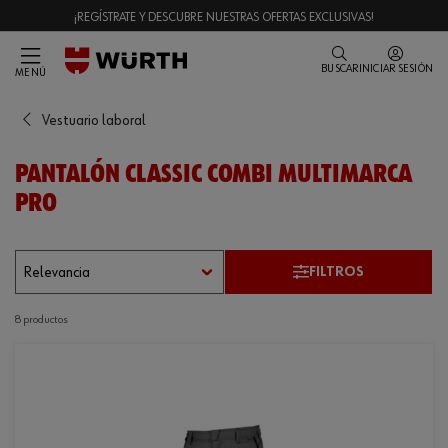
¡REGÍSTRATE Y DESCUBRE NUESTRAS OFERTAS EXCLUSIVAS!
BUSCAR
INICIAR SESIÓN
MENÚ
Vestuario laboral
PANTALÓN CLASSIC COMBI MULTIMARCA
PRO
FILTROS
8 productos