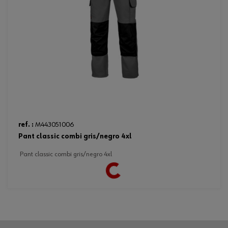
Loading...
ref. :
M443051006
pant classic combi gris/negro 4xl
pant classic combi gris/negro 4xl