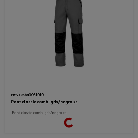
Loading...
ref. :
M443051010
pant classic combi gris/negro xs
pant classic combi gris/negro xs