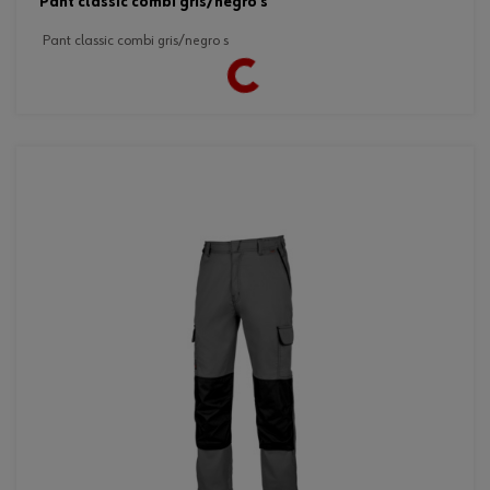
Loading...
pant classic combi gris/negro s
pant classic combi gris/negro s