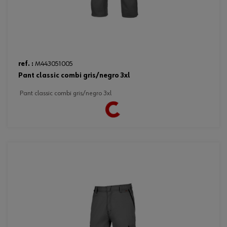
Loading...
ref. :
M443051005
pant classic combi gris/negro 3xl
pant classic combi gris/negro 3xl