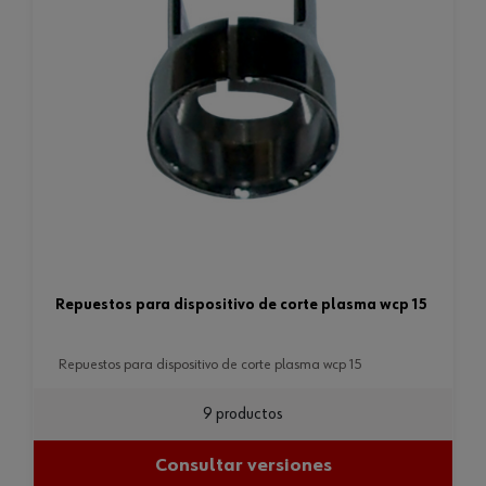
repuestos para dispositivo de corte plasma wcp 15
repuestos para dispositivo de corte plasma wcp 15
9 productos
Consultar versiones