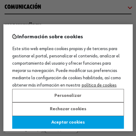
COMUNICACIÓN
WORKINWÜRTH
Información sobre cookies
NUESTROS CERTIFICADOS
Este sitio web emplea cookies propias y de terceros para
gestionar el portal, personalizar el contenido, analizar el
comportamiento del usuario y ofrecer funciones para
¡WÜRTH EMPRESA SOLIDARIA!
mejorar su navegación. Puede modificar sus preferencias
mediante la configuración de cookies habilitada, así como
obtener más información en nuestra
política de cookies
Personalizar
Rechazar cookies
¡DESCARGA NUESTRA APP!
Aceptar cookies