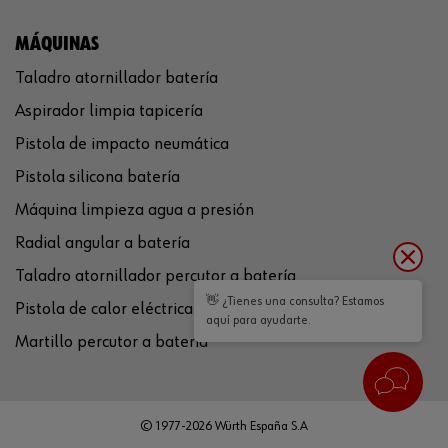
MÁQUINAS
Taladro atornillador batería
Aspirador limpia tapicería
Pistola de impacto neumática
Pistola silicona batería
Máquina limpieza agua a presión
Radial angular a batería
Taladro atornillador percutor a batería
👋 ¿Tienes una consulta? Estamos
Pistola de calor eléctrica
aquí para ayudarte.
Martillo percutor a batería
© 1977-2026 Würth España S.A