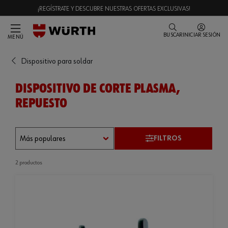
¡REGÍSTRATE Y DESCUBRE NUESTRAS OFERTAS EXCLUSIVAS!
BUSCAR
INICIAR SESIÓN
MENÚ
Dispositivo para soldar
DISPOSITIVO DE CORTE PLASMA,
REPUESTO
FILTROS
2 productos