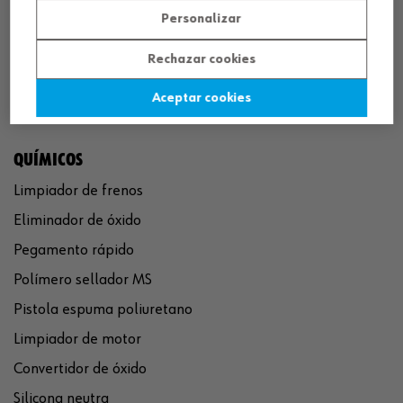
Personalizar
Rechazar cookies
Aceptar cookies
QUÍMICOS
Limpiador de frenos
Eliminador de óxido
Pegamento rápido
Polímero sellador MS
Pistola espuma poliuretano
Limpiador de motor
Convertidor de óxido
Silicona neutra