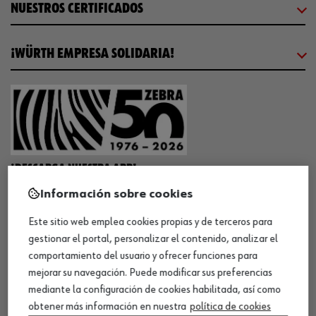
NUESTROS CERTIFICADOS
¡WÜRTH EMPRESA SOLIDARIA!
¡DESCARGA NUESTRA APP!
Información sobre cookies
Este sitio web emplea cookies propias y de terceros para
MÉTODOS DE PAGO
gestionar el portal, personalizar el contenido, analizar el
comportamiento del usuario y ofrecer funciones para
mejorar su navegación. Puede modificar sus preferencias
mediante la configuración de cookies habilitada, así como
obtener más información en nuestra
política de cookies
¡SÍGUENOS!