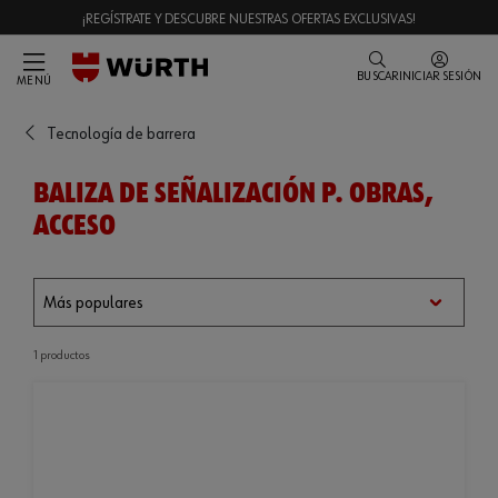
¡REGÍSTRATE Y DESCUBRE NUESTRAS OFERTAS EXCLUSIVAS!
BUSCAR
INICIAR SESIÓN
MENÚ
Tecnología de barrera
BALIZA DE SEÑALIZACIÓN P. OBRAS,
ACCESO
1 productos