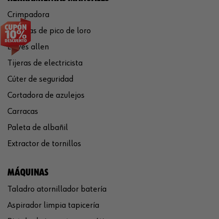
Crimpadora
Tenazas de pico de loro
Llaves allen
Tijeras de electricista
Cúter de seguridad
Cortadora de azulejos
Carracas
Paleta de albañil
Extractor de tornillos
MÁQUINAS
Taladro atornillador batería
Aspirador limpia tapicería