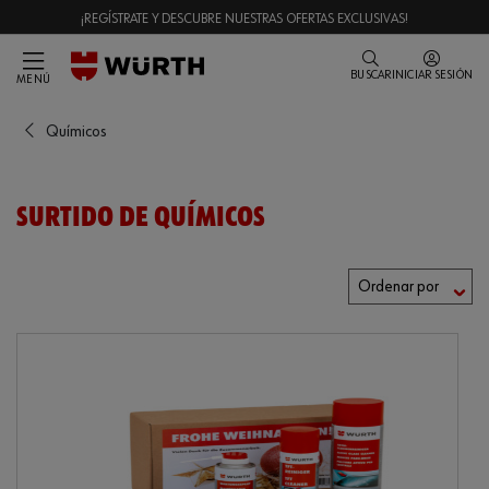
¡REGÍSTRATE Y DESCUBRE NUESTRAS OFERTAS EXCLUSIVAS!
BUSCAR
INICIAR SESIÓN
MENÚ
Químicos
SURTIDO DE QUÍMICOS