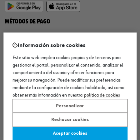
MÉTODOS DE PAGO
Información sobre cookies
Este sitio web emplea cookies propias y de terceros para
¡SÍGUENOS!
gestionar el portal, personalizar el contenido, analizar el
comportamiento del usuario y ofrecer funciones para
mejorar su navegación. Puede modificar sus preferencias
mediante la configuración de cookies habilitada, así como
obtener más información en nuestra
política de cookies
Personalizar
QUÍMICOS
Rechazar cookies
Limpiador de frenos
Aceptar cookies
Eliminador de óxido