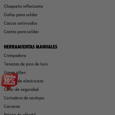
Chaqueta reflectante
Gafas para soldar
Cascos antirruidos
Careta para soldar
HERRAMIENTAS MANUALES
Crimpadora
Tenazas de pico de loro
Llaves allen
Tijeras de electricista
Cúter de seguridad
Cortadora de azulejos
Carracas
Paleta de albañil