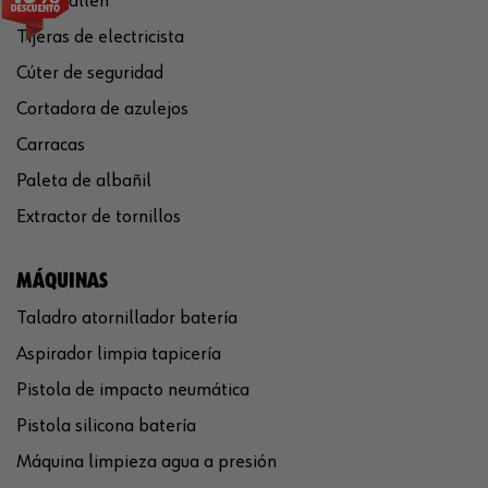
Llaves allen
Tijeras de electricista
Cúter de seguridad
Cortadora de azulejos
Carracas
Paleta de albañil
Extractor de tornillos
MÁQUINAS
Taladro atornillador batería
Aspirador limpia tapicería
Pistola de impacto neumática
Pistola silicona batería
Máquina limpieza agua a presión