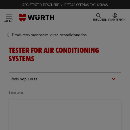
¡REGÍSTRATE Y DESCUBRE NUESTRAS OFERTAS EXCLUSIVAS!
BUSCAR
INICIAR SESIÓN
MENÚ
Productos mantenim. aires acondicionados
TESTER FOR AIR CONDITIONING
SYSTEMS
1 productos