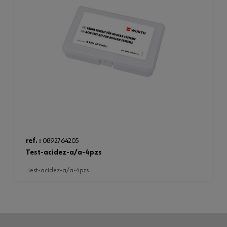
ref. :
0892764205
test-acidez-a/a-4pzs
test-acidez-a/a-4pzs