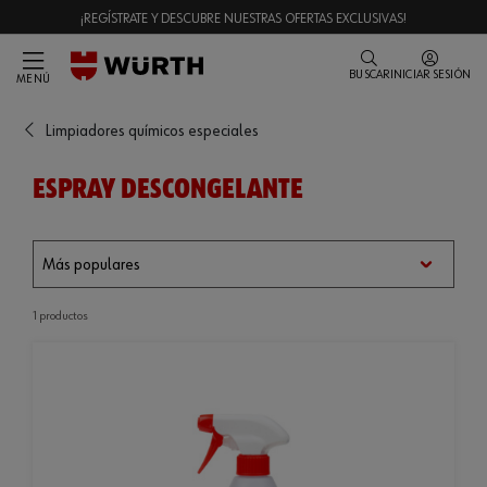
¡REGÍSTRATE Y DESCUBRE NUESTRAS OFERTAS EXCLUSIVAS!
BUSCAR
INICIAR SESIÓN
MENÚ
Limpiadores químicos especiales
ESPRAY DESCONGELANTE
1 productos