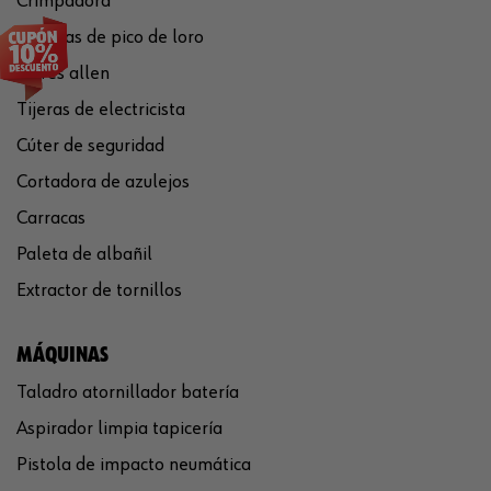
Crimpadora
Tenazas de pico de loro
Llaves allen
Tijeras de electricista
Cúter de seguridad
Cortadora de azulejos
Carracas
Paleta de albañil
Extractor de tornillos
MÁQUINAS
Taladro atornillador batería
Aspirador limpia tapicería
Pistola de impacto neumática