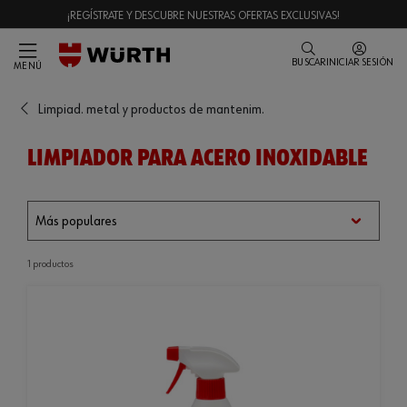
¡REGÍSTRATE Y DESCUBRE NUESTRAS OFERTAS EXCLUSIVAS!
BUSCAR
INICIAR SESIÓN
MENÚ
Limpiad. metal y productos de mantenim.
LIMPIADOR PARA ACERO INOXIDABLE
1 productos