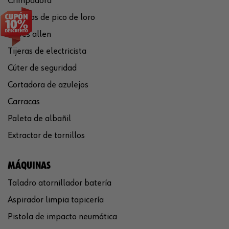
Crimpadora
Tenazas de pico de loro
Llaves allen
Tijeras de electricista
Cúter de seguridad
Cortadora de azulejos
Carracas
Paleta de albañil
Extractor de tornillos
MÁQUINAS
Taladro atornillador batería
Aspirador limpia tapicería
Pistola de impacto neumática