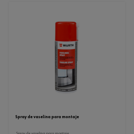
spray de vaselina para montaje
spray de vaselina para montaje