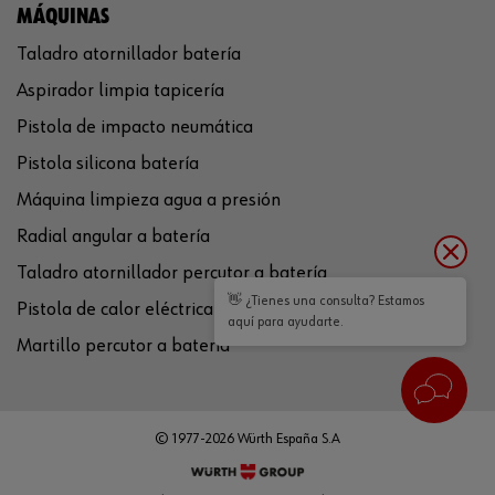
MÁQUINAS
Taladro atornillador batería
Aspirador limpia tapicería
Pistola de impacto neumática
Pistola silicona batería
Máquina limpieza agua a presión
Radial angular a batería
Taladro atornillador percutor a batería
👋 ¿Tienes una consulta? Estamos
Pistola de calor eléctrica
aquí para ayudarte.
Martillo percutor a batería
© 1977-2026 Würth España S.A