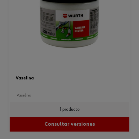
vaselina
vaselina
1 producto
Consultar versiones