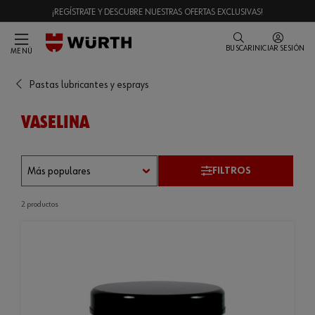
¡REGÍSTRATE Y DESCUBRE NUESTRAS OFERTAS EXCLUSIVAS!
BUSCAR
INICIAR SESIÓN
MENÚ
Pastas lubricantes y esprays
VASELINA
FILTROS
2 productos