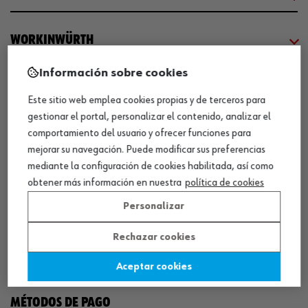
WORKINWÜRTH
Información sobre cookies
NUESTROS CERTIFICADOS
Este sitio web emplea cookies propias y de terceros para
gestionar el portal, personalizar el contenido, analizar el
¡WÜRTH EMPRESA SOLIDARIA!
comportamiento del usuario y ofrecer funciones para
mejorar su navegación. Puede modificar sus preferencias
mediante la configuración de cookies habilitada, así como
obtener más información en nuestra
política de cookies
Personalizar
Rechazar cookies
¡DESCARGA NUESTRA APP!
Aceptar cookies
MÉTODOS DE PAGO