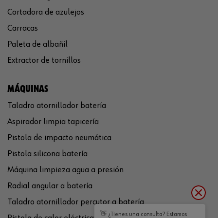
Cortadora de azulejos
Carracas
Paleta de albañil
Extractor de tornillos
MÁQUINAS
Taladro atornillador batería
Aspirador limpia tapicería
Pistola de impacto neumática
Pistola silicona batería
Máquina limpieza agua a presión
Radial angular a batería
Taladro atornillador percutor a batería
👋 ¿Tienes una consulta? Estamos
Pistola de calor eléctrica