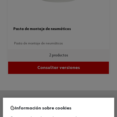
pasta de montaje de neumáticos
pasta de montaje de neumáticos
2 productos
Consultar versiones
Información sobre cookies
SEDE CENTRAL