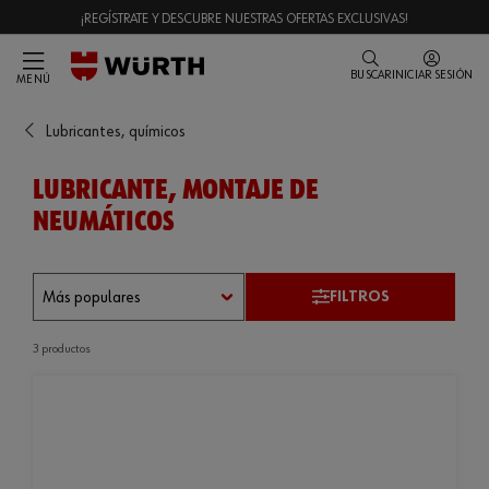
¡REGÍSTRATE Y DESCUBRE NUESTRAS OFERTAS EXCLUSIVAS!
BUSCAR
INICIAR SESIÓN
MENÚ
Lubricantes, químicos
LUBRICANTE, MONTAJE DE
NEUMÁTICOS
FILTROS
3 productos