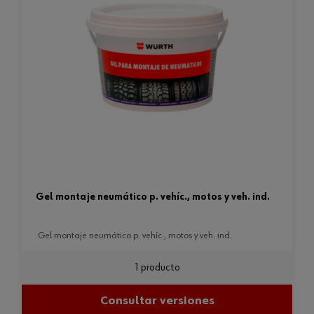
gel montaje neumático p. vehíc., motos y veh. ind.
gel montaje neumático p. vehíc., motos y veh. ind.
1 producto
Consultar versiones