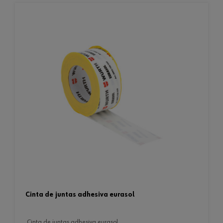
cinta de juntas adhesiva eurasol
cinta de juntas adhesiva eurasol