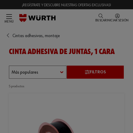
¡REGÍSTRATE Y DESCUBRE NUESTRAS OFERTAS EXCLUSIVAS!
BUSCAR
INICIAR SESIÓN
MENÚ
Cintas adhesivas, montaje
CINTA ADHESIVA DE JUNTAS, 1 CARA
FILTROS
5 productos