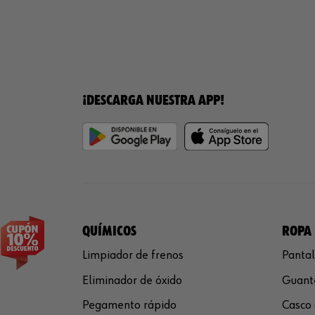
¡DESCARGA NUESTRA APP!
QUÍMICOS
ROPA 
Limpiador de frenos
Pantal
Eliminador de óxido
Guante
Pegamento rápido
Casco 