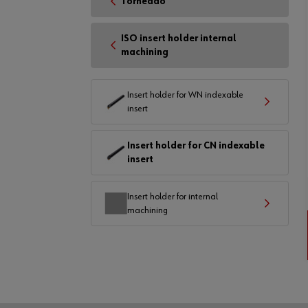
Torneado
ISO insert holder internal
machining
Insert holder for WN indexable
insert
Insert holder for CN indexable
insert
Insert holder for internal
machining