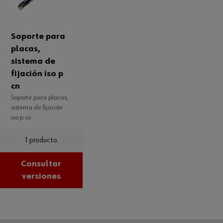
soporte para
placas,
sistema de
fijación iso p
cn
soporte para placas,
sistema de fijación
iso p cn
1 producto
Consultar
versiones