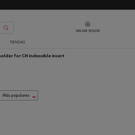
INICIAR SESIÓN
O
TIENDAS
holder for CN indexable insert