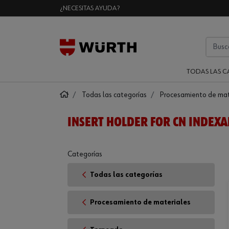
¿NECESITAS AYUDA?
TODAS LAS C
Todas las categorías
Procesamiento de mat
INSERT HOLDER FOR CN INDEXA
Categorías
Todas las categorías
Procesamiento de materiales