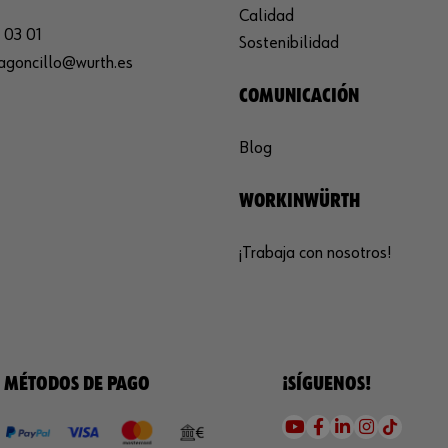
Calidad
 03 01
Sostenibilidad
agoncillo@wurth.es
COMUNICACIÓN
Blog
WORKINWÜRTH
¡Trabaja con nosotros!
MÉTODOS DE PAGO
¡SÍGUENOS!