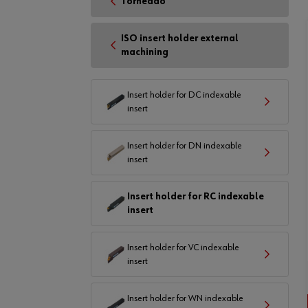
Torneado
ISO insert holder external
machining
Insert holder for DC indexable
insert
Insert holder for DN indexable
insert
Insert holder for RC indexable
insert
Insert holder for VC indexable
insert
Insert holder for WN indexable