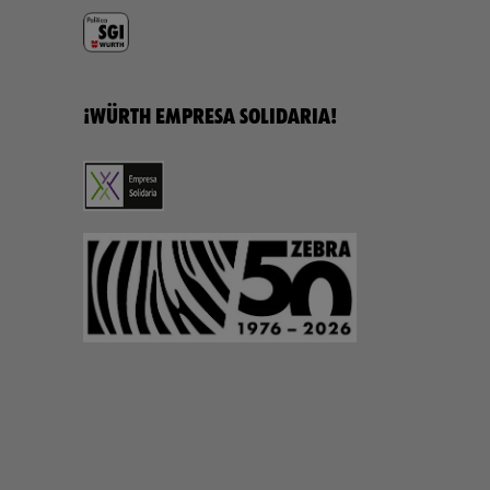
¡WÜRTH EMPRESA SOLIDARIA!