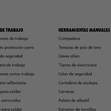
DE TRABAJO
HERRAMIENTAS MANUALES
ones de trabajo
Crimpadora
s protección cuero
Tenazas de pico de loro
de seguridad
Llaves allen
ta de trabajo
Tijeras de electricista
ones cortos trabajo
Cúter de seguridad
ta reflectante
Cortadora de azulejos
para soldar
Carracas
 antirruidos
Paleta de albañil
 para soldar
Extractor de tornillos