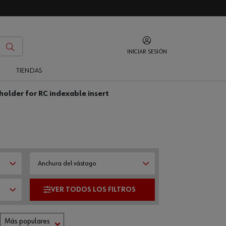
INICIAR SESIÓN
O
TIENDAS
 holder for RC indexable insert
Anchura del vástago