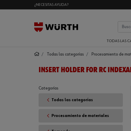
¿NECESITAS AYUDA?
TODAS LAS C
Todas las categorías
Procesamiento de mat
INSERT HOLDER FOR RC INDEXA
Categorías
Todas las categorías
Procesamiento de materiales