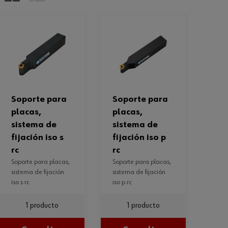
soporte para
soporte para
placas,
placas,
sistema de
sistema de
fijación iso s
fijación iso p
rc
rc
soporte para placas,
soporte para placas,
sistema de fijación
sistema de fijación
iso s rc
iso p rc
1 producto
1 producto