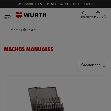
¡REGÍSTRATE Y DESCUBRE NUESTRAS OFERTAS EXCLUSIVAS!
BUSCAR
INICIAR SESIÓN
MENÚ
Machos de roscar
MACHOS MANUALES