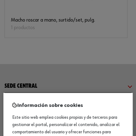
Macho roscar a mano, surtido/set, pulg.
1 productos
SEDE CENTRAL
CENTRO LOGÍSTICO / MUSEO
Información sobre cookies
Este sitio web emplea cookies propias y de terceros para
SOBRE WÜRTH
gestionar el portal, personalizar el contenido, analizar el
comportamiento del usuario y ofrecer funciones para