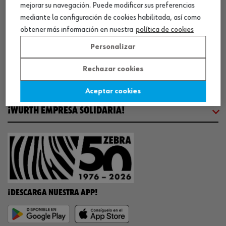
mejorar su navegación. Puede modificar sus preferencias
COMUNICACIÓN
mediante la configuración de cookies habilitada, así como
obtener más información en nuestra
política de cookies
WORKINWÜRTH
Personalizar
Rechazar cookies
NUESTROS CERTIFICADOS
Aceptar cookies
¡WÜRTH EMPRESA SOLIDARIA!
¡DESCARGA NUESTRA APP!