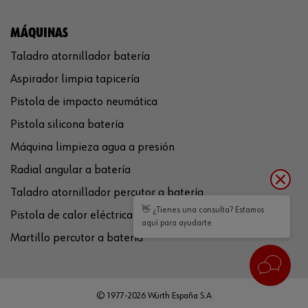
MÁQUINAS
Taladro atornillador batería
Aspirador limpia tapicería
Pistola de impacto neumática
Pistola silicona batería
Máquina limpieza agua a presión
Radial angular a batería
Taladro atornillador percutor a batería
👋 ¿Tienes una consulta? Estamos
Pistola de calor eléctrica
aquí para ayudarte.
Martillo percutor a batería
© 1977-2026 Würth España S.A