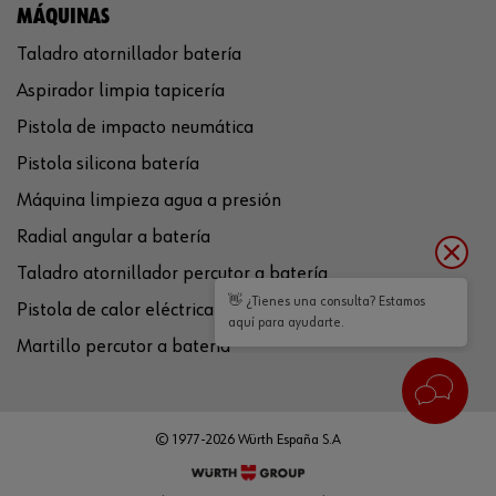
MÁQUINAS
Taladro atornillador batería
Aspirador limpia tapicería
Pistola de impacto neumática
Pistola silicona batería
Máquina limpieza agua a presión
Radial angular a batería
Taladro atornillador percutor a batería
👋 ¿Tienes una consulta? Estamos
Pistola de calor eléctrica
aquí para ayudarte.
Martillo percutor a batería
© 1977-2026 Würth España S.A