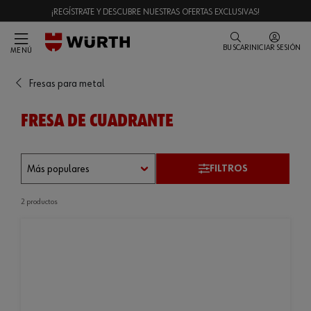
¡REGÍSTRATE Y DESCUBRE NUESTRAS OFERTAS EXCLUSIVAS!
BUSCAR
INICIAR SESIÓN
MENÚ
Fresas para metal
FRESA DE CUADRANTE
FILTROS
2 productos