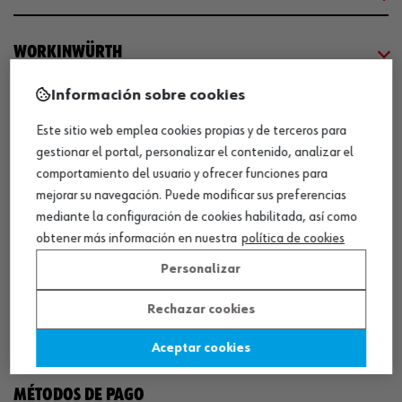
WORKINWÜRTH
Información sobre cookies
NUESTROS CERTIFICADOS
Este sitio web emplea cookies propias y de terceros para
gestionar el portal, personalizar el contenido, analizar el
¡WÜRTH EMPRESA SOLIDARIA!
comportamiento del usuario y ofrecer funciones para
mejorar su navegación. Puede modificar sus preferencias
mediante la configuración de cookies habilitada, así como
obtener más información en nuestra
política de cookies
Personalizar
Rechazar cookies
¡DESCARGA NUESTRA APP!
Aceptar cookies
MÉTODOS DE PAGO