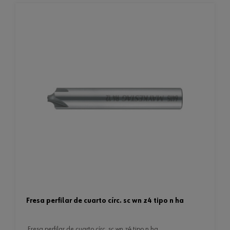
fresa perfilar de cuarto círc. sc wn z4 tipo n ha
fresa perfilar de cuarto círc. sc wn z4 tipo n ha