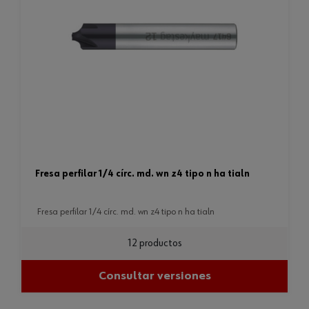
fresa perfilar 1/4 círc. md. wn z4 tipo n ha tialn
fresa perfilar 1/4 círc. md. wn z4 tipo n ha tialn
12 productos
Consultar versiones