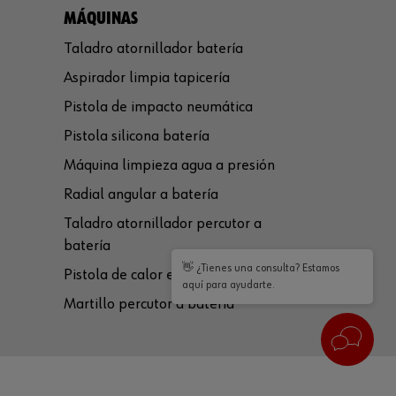
MÁQUINAS
Taladro atornillador batería
Aspirador limpia tapicería
Pistola de impacto neumática
Pistola silicona batería
Máquina limpieza agua a presión
Radial angular a batería
Taladro atornillador percutor a
batería
👋 ¿Tienes una consulta? Estamos
Pistola de calor eléctrica
aquí para ayudarte.
Martillo percutor a batería