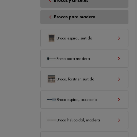
Brocas y cinceles
Brocas para madera
Broca espiral, surtido
Fresa para madera
Broca, forstner, surtido
Broca espiral, accesorio
Broca helicoidal, madera