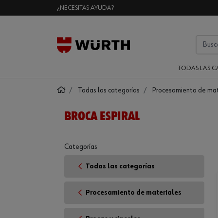
¿NECESITAS AYUDA?
TODAS LAS C
Todas las categorías
Procesamiento de mat
BROCA ESPIRAL
Categorías
Todas las categorías
Procesamiento de materiales