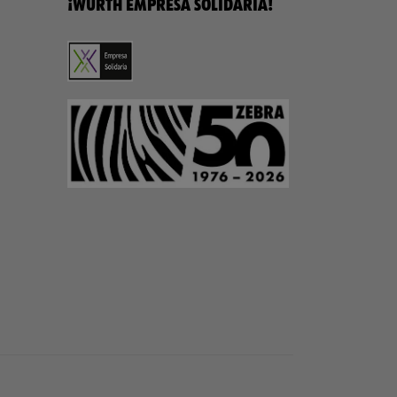
¡WÜRTH EMPRESA SOLIDARIA!