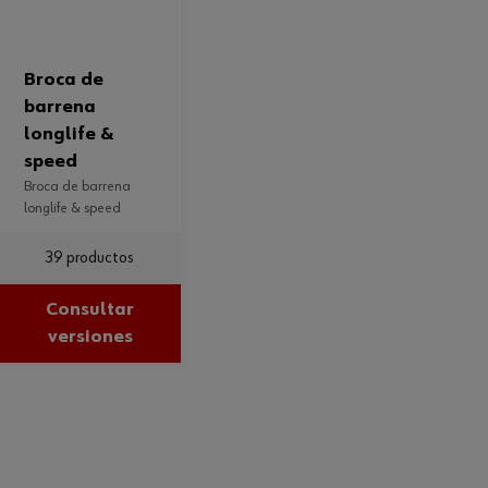
broca de
barrena
longlife &
speed
broca de barrena
longlife & speed
39 productos
Consultar
versiones