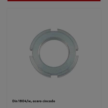
din 1804/w, acero cincado