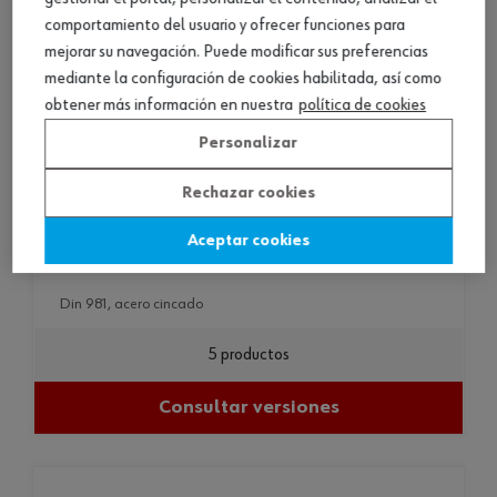
comportamiento del usuario y ofrecer funciones para
mejorar su navegación. Puede modificar sus preferencias
mediante la configuración de cookies habilitada, así como
obtener más información en nuestra
política de cookies
Personalizar
Rechazar cookies
Aceptar cookies
din 981, acero cincado
din 981, acero cincado
5 productos
Consultar versiones