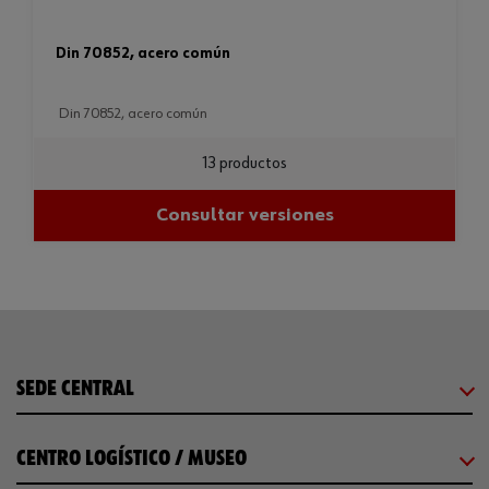
din 70852, acero común
din 70852, acero común
13 productos
Consultar versiones
SEDE CENTRAL
CENTRO LOGÍSTICO / MUSEO