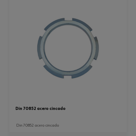
din 70852 acero cincado
din 70852 acero cincado