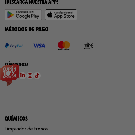
¡DESCARGA NUESTRA APP!
MÉTODOS DE PAGO
¡SÍGUENOS!
QUÍMICOS
Limpiador de frenos