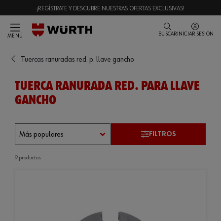
¡REGÍSTRATE Y DESCUBRE NUESTRAS OFERTAS EXCLUSIVAS!
BUSCAR
INICIAR SESIÓN
MENÚ
Tuercas ranuradas red. p. llave gancho
TUERCA RANURADA RED. PARA LLAVE
GANCHO
FILTROS
9 productos