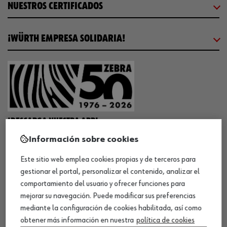
NUESTROS CERTIFICADOS
¡WÜRTH EMPRESA SOLIDARIA!
¡DESCARGA NUESTRA APP!
Información sobre cookies
Este sitio web emplea cookies propias y de terceros para
MÉTODOS DE PAGO
gestionar el portal, personalizar el contenido, analizar el
comportamiento del usuario y ofrecer funciones para
mejorar su navegación. Puede modificar sus preferencias
mediante la configuración de cookies habilitada, así como
obtener más información en nuestra
política de cookies
¡SÍGUENOS!