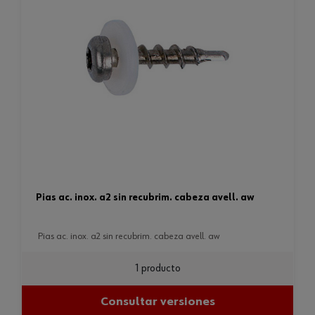
pias ac. inox. a2 sin recubrim. cabeza avell. aw
pias ac. inox. a2 sin recubrim. cabeza avell. aw
1 producto
Consultar versiones