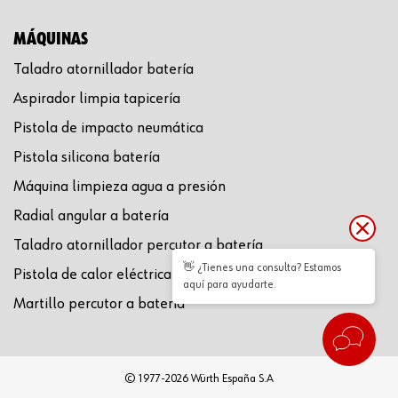
MÁQUINAS
Taladro atornillador batería
Aspirador limpia tapicería
Pistola de impacto neumática
Pistola silicona batería
Máquina limpieza agua a presión
Radial angular a batería
Taladro atornillador percutor a batería
👋 ¿Tienes una consulta? Estamos
Pistola de calor eléctrica
aquí para ayudarte.
Martillo percutor a batería
© 1977-2026 Würth España S.A