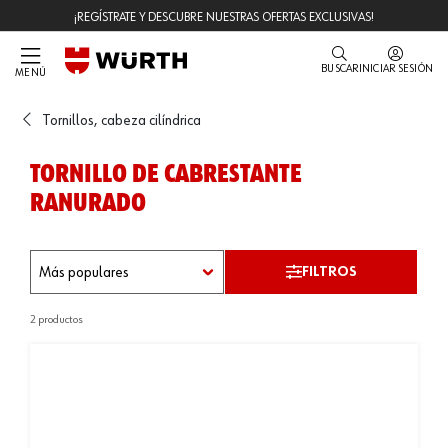
¡REGÍSTRATE Y DESCUBRE NUESTRAS OFERTAS EXCLUSIVAS!
BUSCAR
INICIAR SESIÓN
MENÚ
Tornillos, cabeza cilíndrica
TORNILLO DE CABRESTANTE
RANURADO
FILTROS
2 productos