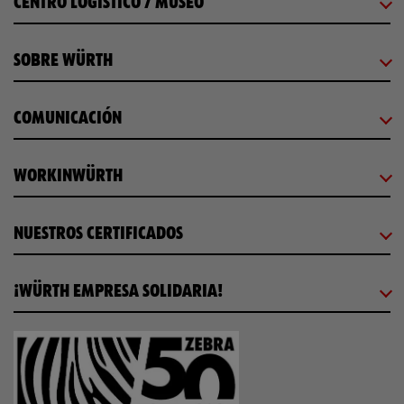
CENTRO LOGÍSTICO / MUSEO
SOBRE WÜRTH
COMUNICACIÓN
WORKINWÜRTH
NUESTROS CERTIFICADOS
¡WÜRTH EMPRESA SOLIDARIA!