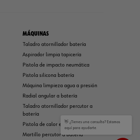
MÁQUINAS
Taladro atornillador batería
Aspirador limpia tapicería
Pistola de impacto neumática
Pistola silicona batería
Máquina limpieza agua a presión
Radial angular a batería
Taladro atornillador percutor a
batería
👋 ¿Tienes una consulta? Estamos
Pistola de calor eléctrica
aquí para ayudarte.
Martillo percutor a batería