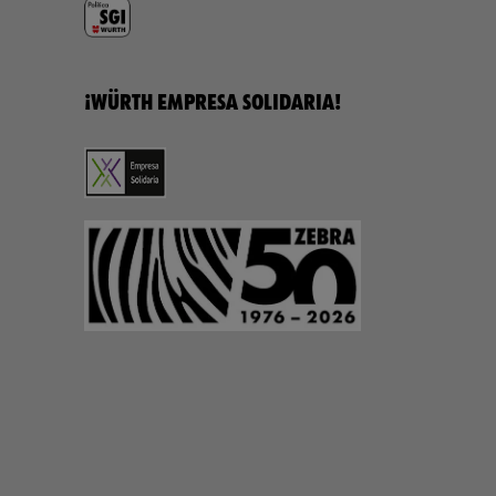
¡WÜRTH EMPRESA SOLIDARIA!