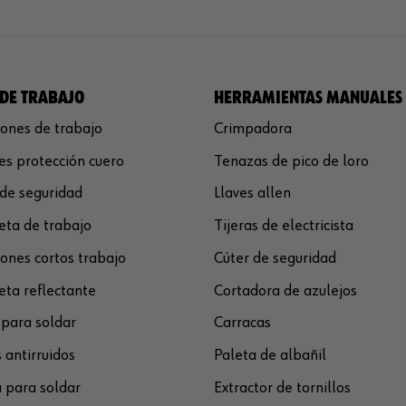
DE TRABAJO
HERRAMIENTAS MANUALES
ones de trabajo
Crimpadora
s protección cuero
Tenazas de pico de loro
de seguridad
Llaves allen
ta de trabajo
Tijeras de electricista
ones cortos trabajo
Cúter de seguridad
ta reflectante
Cortadora de azulejos
para soldar
Carracas
 antirruidos
Paleta de albañil
 para soldar
Extractor de tornillos