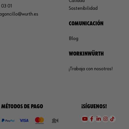
Calidad
 03 01
Sostenibilidad
agoncillo@wurth.es
COMUNICACIÓN
Blog
WORKINWÜRTH
¡Trabaja con nosotros!
MÉTODOS DE PAGO
¡SÍGUENOS!