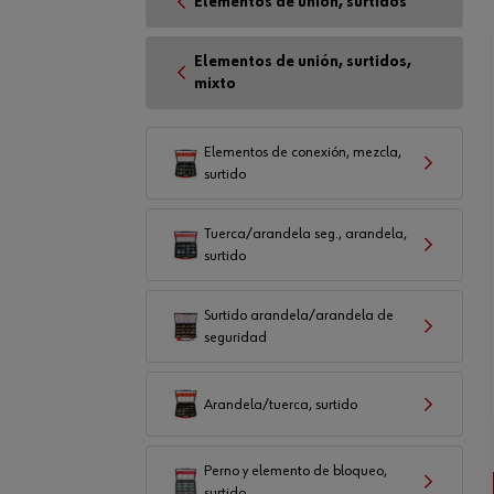
Elementos de unión, surtidos
Elementos de unión, surtidos,
mixto
Elementos de conexión, mezcla,
surtido
Tuerca/arandela seg., arandela,
surtido
Surtido arandela/arandela de
seguridad
Arandela/tuerca, surtido
Perno y elemento de bloqueo,
surtido