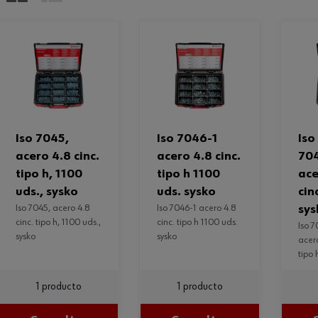
iso 7045,
iso 7046-1
iso
acero 4.8 cinc.
acero 4.8 cinc.
70
tipo h, 1100
tipo h 1100
ace
uds., sysko
uds. sysko
cin
iso 7045, acero 4.8
iso 7046-1 acero 4.8
sys
cinc. tipo h, 1100 uds.,
cinc. tipo h 1100 uds.
iso 7045/7046-1
sysko
sysko
acer
tipo 
1 producto
1 producto