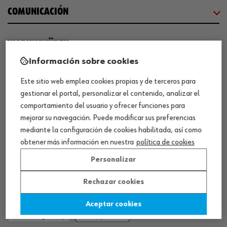
COMUNICACIÓN
WORKINWÜRTH
Información sobre cookies
NUESTROS CERTIFICADOS
Este sitio web emplea cookies propias y de terceros para
gestionar el portal, personalizar el contenido, analizar el
comportamiento del usuario y ofrecer funciones para
¡WÜRTH EMPRESA SOLIDARIA!
mejorar su navegación. Puede modificar sus preferencias
mediante la configuración de cookies habilitada, así como
obtener más información en nuestra
política de cookies
Personalizar
Rechazar cookies
¡DESCARGA NUESTRA APP!
Aceptar cookies