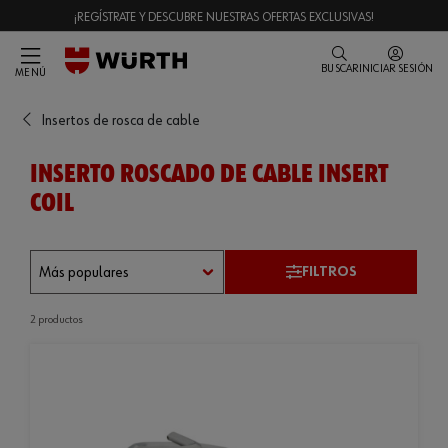
¡REGÍSTRATE Y DESCUBRE NUESTRAS OFERTAS EXCLUSIVAS!
BUSCAR
INICIAR SESIÓN
MENÚ
Insertos de rosca de cable
INSERTO ROSCADO DE CABLE INSERT
COIL
FILTROS
2 productos