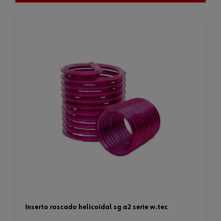
inserto roscado helicoidal sg a2 serie w.tec