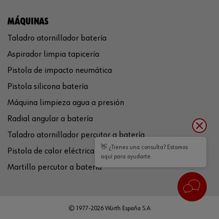
MÁQUINAS
Taladro atornillador batería
Aspirador limpia tapicería
Pistola de impacto neumática
Pistola silicona batería
Máquina limpieza agua a presión
Radial angular a batería
Taladro atornillador percutor a batería
👋 ¿Tienes una consulta? Estamos
Pistola de calor eléctrica
aquí para ayudarte.
Martillo percutor a batería
© 1977-2026 Würth España S.A