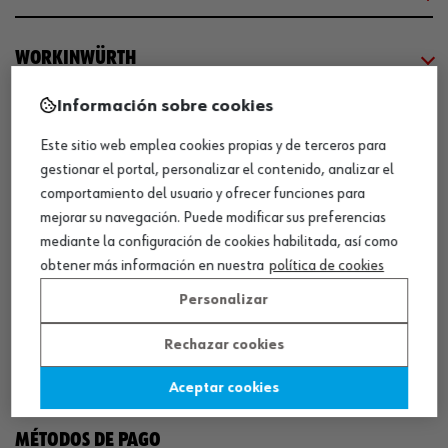
WORKINWÜRTH
Información sobre cookies
NUESTROS CERTIFICADOS
Este sitio web emplea cookies propias y de terceros para
gestionar el portal, personalizar el contenido, analizar el
¡WÜRTH EMPRESA SOLIDARIA!
comportamiento del usuario y ofrecer funciones para
mejorar su navegación. Puede modificar sus preferencias
mediante la configuración de cookies habilitada, así como
obtener más información en nuestra
política de cookies
Personalizar
Rechazar cookies
¡DESCARGA NUESTRA APP!
Aceptar cookies
MÉTODOS DE PAGO