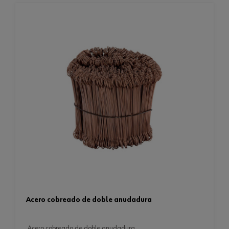
acero cobreado de doble anudadura
acero cobreado de doble anudadura