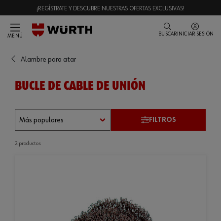
¡REGÍSTRATE Y DESCUBRE NUESTRAS OFERTAS EXCLUSIVAS!
BUSCAR
INICIAR SESIÓN
MENÚ
Alambre para atar
BUCLE DE CABLE DE UNIÓN
FILTROS
2 productos