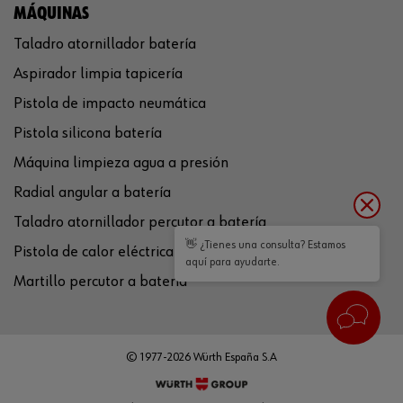
MÁQUINAS
Taladro atornillador batería
Aspirador limpia tapicería
Pistola de impacto neumática
Pistola silicona batería
Máquina limpieza agua a presión
Radial angular a batería
Taladro atornillador percutor a batería
👋 ¿Tienes una consulta? Estamos
Pistola de calor eléctrica
aquí para ayudarte.
Martillo percutor a batería
© 1977-2026 Würth España S.A