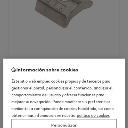
grapa de sujeción nova grip mth, acero inox. a4
Información sobre cookies
grapa de sujeción nova grip mth, acero inox. a4
Este sitio web emplea cookies propias y de terceros para
gestionar el portal, personalizar el contenido, analizar el
3 productos
comportamiento del usuario y ofrecer funciones para
mejorar su navegación. Puede modificar sus preferencias
Consultar versiones
mediante la configuración de cookies habilitada, así como
obtener más información en nuestra
política de cookies
Personalizar