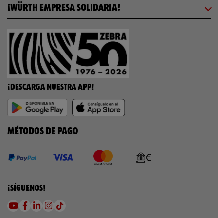
¡WÜRTH EMPRESA SOLIDARIA!
¡DESCARGA NUESTRA APP!
MÉTODOS DE PAGO
¡SÍGUENOS!