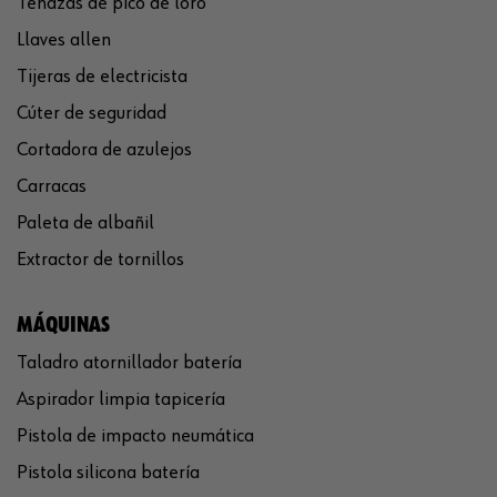
Tenazas de pico de loro
Llaves allen
Tijeras de electricista
Cúter de seguridad
Cortadora de azulejos
Carracas
Paleta de albañil
Extractor de tornillos
MÁQUINAS
Taladro atornillador batería
Aspirador limpia tapicería
Pistola de impacto neumática
Pistola silicona batería