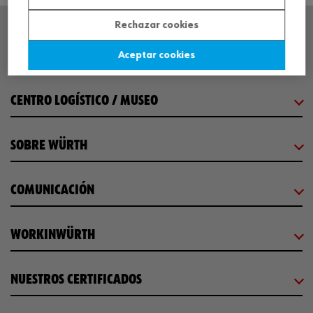
Rechazar cookies
SEDE CENTRAL
Aceptar cookies
CENTRO LOGÍSTICO / MUSEO
SOBRE WÜRTH
COMUNICACIÓN
WORKINWÜRTH
NUESTROS CERTIFICADOS