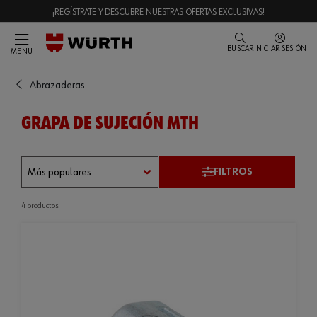
¡REGÍSTRATE Y DESCUBRE NUESTRAS OFERTAS EXCLUSIVAS!
BUSCAR
INICIAR SESIÓN
MENÚ
Abrazaderas
GRAPA DE SUJECIÓN MTH
FILTROS
4 productos