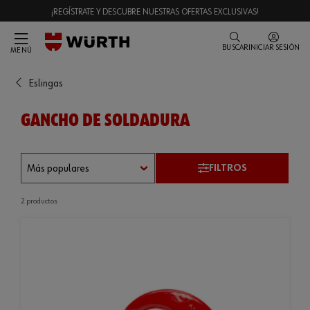
¡REGÍSTRATE Y DESCUBRE NUESTRAS OFERTAS EXCLUSIVAS!
BUSCAR
INICIAR SESIÓN
MENÚ
Eslingas
GANCHO DE SOLDADURA
FILTROS
2 productos