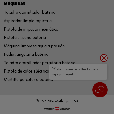
MÁQUINAS
Taladro atornillador batería
Aspirador limpia tapicería
Pistola de impacto neumática
Pistola silicona batería
Máquina limpieza agua a presión
Radial angular a batería
Taladro atornillador percutor a batería
👋 ¿Tienes una consulta? Estamos
Pistola de calor eléctrica
aquí para ayudarte.
Martillo percutor a batería
© 1977-2026 Würth España S.A