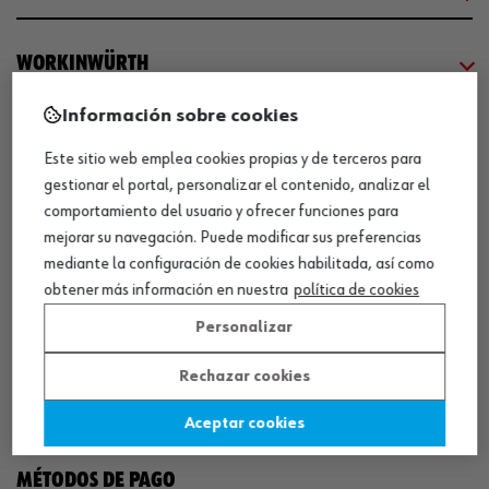
WORKINWÜRTH
Información sobre cookies
NUESTROS CERTIFICADOS
Este sitio web emplea cookies propias y de terceros para
gestionar el portal, personalizar el contenido, analizar el
¡WÜRTH EMPRESA SOLIDARIA!
comportamiento del usuario y ofrecer funciones para
mejorar su navegación. Puede modificar sus preferencias
mediante la configuración de cookies habilitada, así como
obtener más información en nuestra
política de cookies
Personalizar
Rechazar cookies
¡DESCARGA NUESTRA APP!
Aceptar cookies
MÉTODOS DE PAGO