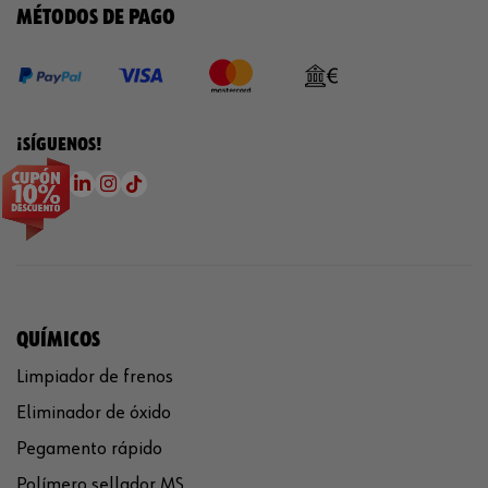
MÉTODOS DE PAGO
¡SÍGUENOS!
QUÍMICOS
Limpiador de frenos
Eliminador de óxido
Pegamento rápido
Polímero sellador MS