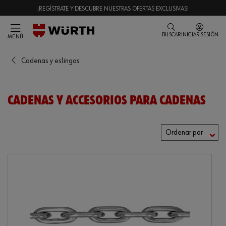
¡REGÍSTRATE Y DESCUBRE NUESTRAS OFERTAS EXCLUSIVAS!
BUSCAR
INICIAR SESIÓN
MENÚ
Cadenas y eslingas
CADENAS Y ACCESORIOS PARA CADENAS