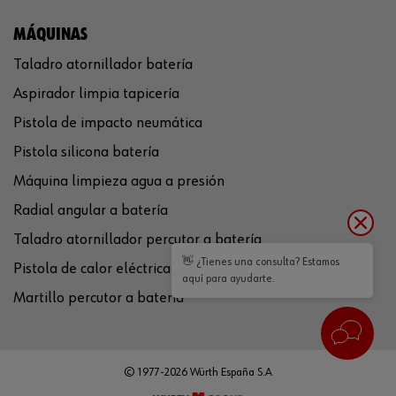
MÁQUINAS
Taladro atornillador batería
Aspirador limpia tapicería
Pistola de impacto neumática
Pistola silicona batería
Máquina limpieza agua a presión
Radial angular a batería
Taladro atornillador percutor a batería
👋 ¿Tienes una consulta? Estamos
Pistola de calor eléctrica
aquí para ayudarte.
Martillo percutor a batería
© 1977-2026 Würth España S.A